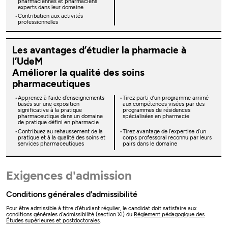
pharmaciennes et pharmaciens
experts dans leur domaine
Contribution aux activités
professionnelles
Les avantages d’étudier la pharmacie à
l’UdeM
Améliorer la qualité des soins
pharmaceutiques
Apprenez à l’aide d’enseignements
Tirez parti d’un programme arrimé
basés sur une exposition
aux compétences visées par des
significative à la pratique
programmes de résidences
pharmaceutique dans un domaine
spécialisées en pharmacie
de pratique défini en pharmacie
Contribuez au rehaussement de la
Tirez avantage de l’expertise d’un
pratique et à la qualité des soins et
corps professoral reconnu par leurs
services pharmaceutiques
pairs dans le domaine
Exigences d'admission
Conditions générales d’admissibilité
Pour être admissible à titre d’étudiant régulier, le candidat doit satisfaire aux
conditions générales d’admissibilité (section XI) du
Règlement pédagogique des
Études supérieures et postdoctorales
.