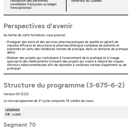
l’exception des personnes
l’extérieur du Québec
candidates françaises ou belges
francophones)
Perspectives d'avenir
Au terme de votre formation, vous pourrez :
Prodiguer des soins et des services pharmaceutiques de qualité en gérant de
manière efficace et sécuritaire la pharmacothérapie complexe de patients et
patientes en vertu des meilleures normes de pratique, dans un domaine de pratique
défini
Réaliser des projets qui contribuent à l’avancement de la pratique et à l’usage
approprié des médicaments (incluant des projets qui visent à réduire les risques
d’erreurs médicamenteuses afin de répondre à certaines normes d’agrément ou de
pratique)
Structure du programme (3-675-6-2)
Version 00 (E23)
e
Le microprogramme de 3
cycle comporte 18 crédits de cours.
LÉGENDE
CR :
crédit
Segment 70