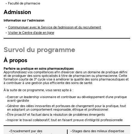
Faculté de pharmacie
Admission
Information sur l'admission
Communiquer avec le Service de l'admission et du recrutement
Visiter le Centre d’aide en ligne
Survol du programme
À propos
Parfaire sa pratique en soins pharmaceutiques
Approfondissez vos compétences afin d’exercer dans un domaine de pratique défini
et de prodiguer des soins spécialisés à titre de pharmacien ou pharmacienne. Cette
e
formation courte de 3
cycle vise à améliorer la qualité des soins pharmaceutiques et
à contribuer à une gestion plus efficiente des soins de santé.
À la suite de ce programme, vous serez apte à :
Exercer un leadership visionnaire et contribuer au développement d’une pratique
avant-gardiste
Générer des idées innovantes et porteuses de changement pour la pratique, tout
en adoptant un comportement responsable, éthique et professionnel
Être proactif et factuel dans la résolution de problèmes émergents
Inspirer le travail collaboratif, tout en faisant preuve d’intégrité professionnelle
Encadrement par des
Stages dans des milieux d’expertise