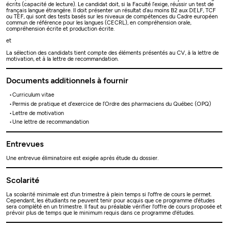
écrits (capacité de lecture). Le candidat doit, si la Faculté l’exige, réussir un test de
français langue étrangère. Il doit présenter un résultat d’au moins B2 aux DELF, TCF
ou TEF, qui sont des tests basés sur les niveaux de compétences du Cadre européen
commun de référence pour les langues (CECRL), en compréhension orale,
compréhension écrite et production écrite.
et
La sélection des candidats tient compte des éléments présentés au CV, à la lettre de
motivation, et à la lettre de recommandation.
Documents additionnels à fournir
Curriculum vitae
Permis de pratique et d’exercice de l’Ordre des pharmaciens du Québec (OPQ)
Lettre de motivation
Une lettre de recommandation
Entrevues
Une entrevue éliminatoire est exigée après étude du dossier.
Scolarité
La scolarité minimale est d'un trimestre à plein temps si l'offre de cours le permet.
Cependant, les étudiants ne peuvent tenir pour acquis que ce programme d'études
sera complété en un trimestre. Il faut au préalable vérifier l'offre de cours proposée et
prévoir plus de temps que le minimum requis dans ce programme d'études.