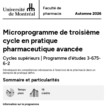
Passer au contenu
Faculté de
pharmacie
Automne 2026
Microprogramme de troisième
cycle en pratique
pharmaceutique avancée
Cycles supérieurs | Programme d'études 3-675-
6-2
Développez les compétences nécessaires à l’exercice de la pharmacie dans un
domaine de pratique défini.
Sommaire et particularités
Temps
18
plein
crédits
Information sur le programme