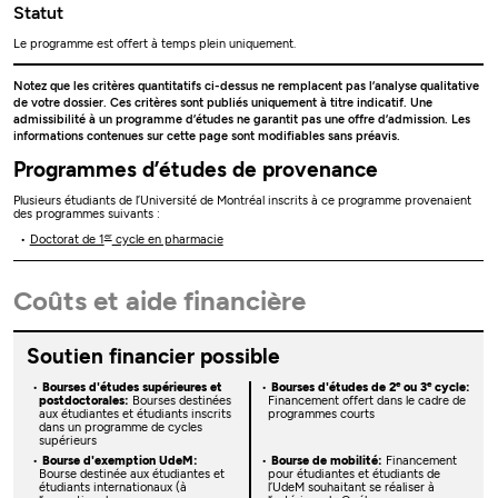
Statut
Le programme est offert à temps plein uniquement.
Notez que les critères quantitatifs ci-dessus ne remplacent pas l’analyse qualitative
de votre dossier. Ces critères sont publiés uniquement à titre indicatif. Une
admissibilité à un programme d’études ne garantit pas une offre d’admission. Les
informations contenues sur cette page sont modifiables sans préavis.
Programmes d’études de provenance
Plusieurs étudiants de l’Université de Montréal inscrits à ce programme provenaient
des programmes suivants :
er
Doctorat de 1
cycle en pharmacie
Coûts et aide financière
Soutien financier possible
e
e
Bourses d'études supérieures et
Bourses d'études de 2
ou 3
cycle:
postdoctorales:
Bourses destinées
Financement offert dans le cadre de
aux étudiantes et étudiants inscrits
programmes courts
dans un programme de cycles
supérieurs
Bourse d'exemption UdeM:
Bourse de mobilité:
Financement
Bourse destinée aux étudiantes et
pour étudiantes et étudiants de
étudiants internationaux (à
l’UdeM souhaitant se réaliser à