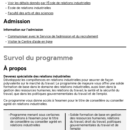
Voir les détails donnés par l'École de relations industrielles
École de relations industrielles
Faculté des arts et des sciences
Admission
Information sur l'admission
Communiquer avec le Service de l'admission et du recrutement
Visiter le Centre d’aide en ligne
Survol du programme
À propos
Devenez spécialiste des relations industrielles
Développez les compétences en relations industrielles pour œuvrer de façon
polyvalente sur le marché du travail. Le programme de majeure vous offre une solide
formation de base dans le domaine des relations industrielles, aussi bien dans la
gestion des ressources humaines, les relations du travail, la santé et la sécurité du
travail, que dans les politiques gouvernementales du travail et de l’emploi.
Ce programme vous donne accès à l'examen pour le titre de conseillère ou conseiller
agréé en relations industrielles.
Programme menant sous certaines
Solide formation de base en gestion
conditions à l'examen pour le titre
des ressources humaines, relations
de conseillère ou conseiller agréé en
du travail, droit du travail, politiques
relations industrielles
gouvernementales du travail et de
l’emploi