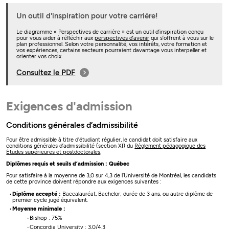
Un outil d'inspiration pour votre carrière!
Le diagramme « Perspectives de carrière » est un outil d’inspiration conçu
pour vous aider à réfléchir aux
perspectives d’avenir
qui s’offrent à vous sur le
plan professionnel. Selon votre personnalité, vos intérêts, votre formation et
vos expériences, certains secteurs pourraient davantage vous interpeller et
orienter vos choix.
Consultez le PDF
Exigences d'admission
Conditions générales d’admissibilité
Pour être admissible à titre d’étudiant régulier, le candidat doit satisfaire aux
conditions générales d’admissibilité (section XI) du
Règlement pédagogique des
Études supérieures et postdoctorales
.
Diplômes requis et seuils d’admission : Québec
Pour satisfaire à la moyenne de 3,0 sur 4,3 de l’Université de Montréal, les candidats
de cette province doivent répondre aux exigences suivantes :
Diplôme accepté :
Baccalauréat, Bachelor; durée de 3 ans, ou autre diplôme de
premier cycle jugé équivalent.
Moyenne minimale :
Bishop : 75%
Concordia University : 3,0/4,3