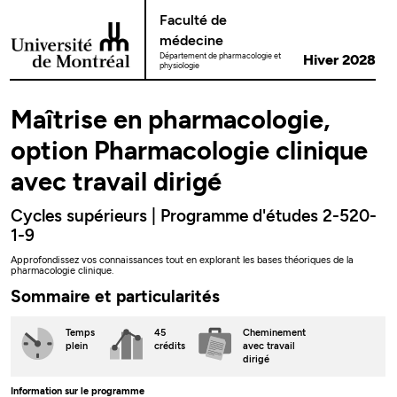
Passer au contenu
Faculté de
médecine
Département de pharmacologie et
Hiver 2028
physiologie
Maîtrise en pharmacologie,
option Pharmacologie clinique
avec travail dirigé
Cycles supérieurs | Programme d'études 2-520-
1-9
Approfondissez vos connaissances tout en explorant les bases théoriques de la
pharmacologie clinique.
Sommaire et particularités
Temps
45
Cheminement
plein
crédits
avec travail
dirigé
Information sur le programme