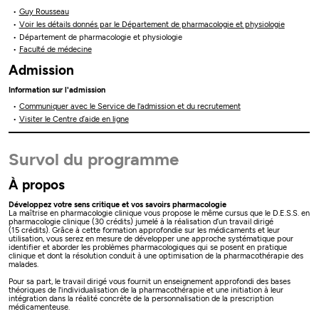
Guy Rousseau
Voir les détails donnés par le Département de pharmacologie et physiologie
Département de pharmacologie et physiologie
Faculté de médecine
Admission
Information sur l'admission
Communiquer avec le Service de l'admission et du recrutement
Visiter le Centre d’aide en ligne
Survol du programme
À propos
Développez votre sens critique et vos savoirs pharmacologie
La maîtrise en pharmacologie clinique vous propose le même cursus que le D.E.S.S. en
pharmacologie clinique (30 crédits) jumelé à la réalisation d’un travail dirigé
(15 crédits). Grâce à cette formation approfondie sur les médicaments et leur
utilisation, vous serez en mesure de développer une approche systématique pour
identifier et aborder les problèmes pharmacologiques qui se posent en pratique
clinique et dont la résolution conduit à une optimisation de la pharmacothérapie des
malades.
Pour sa part, le travail dirigé vous fournit un enseignement approfondi des bases
théoriques de l'individualisation de la pharmacothérapie et une initiation à leur
intégration dans la réalité concrète de la personnalisation de la prescription
médicamenteuse.