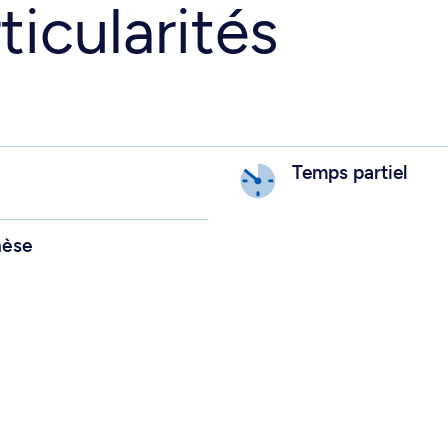
ticularités
Temps partiel
hèse