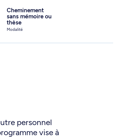
Cheminement
sans mémoire ou
thèse
Modalité
autre personnel
 programme vise à