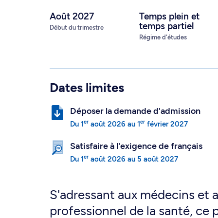
Août 2027
Temps plein
et
temps partiel
Début du trimestre
Régime d'études
Dates limites
Déposer la demande d'admission
er
er
Du
1
août 2026
au
1
février 2027
Satisfaire à l'exigence de français
er
Du
1
août 2026
au
5 août 2027
S'adressant aux médecins et 
professionnel de la santé, ce