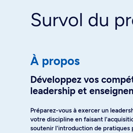
Survol du 
À propos
Développez vos compé
leadership et enseigne
Préparez-vous à exercer un leader
votre discipline en faisant l'acquisit
soutenir l'introduction de pratique