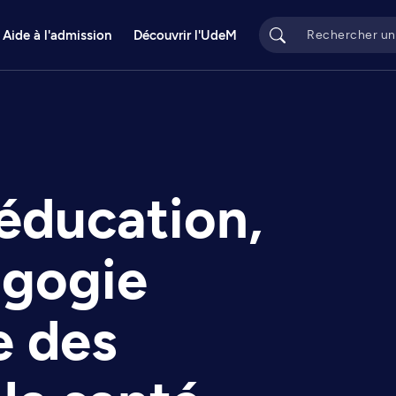
Aide à l'admission
Découvrir l'UdeM
 éducation,
agogie
e des