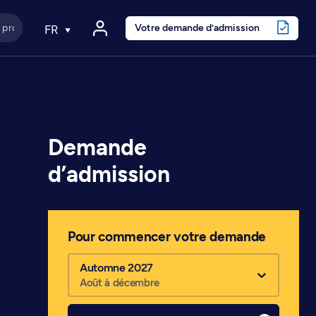
Votre demande d’admission
FR
Demande
d’admission
Pour commencer votre demande
Automne 2027
Août à décembre