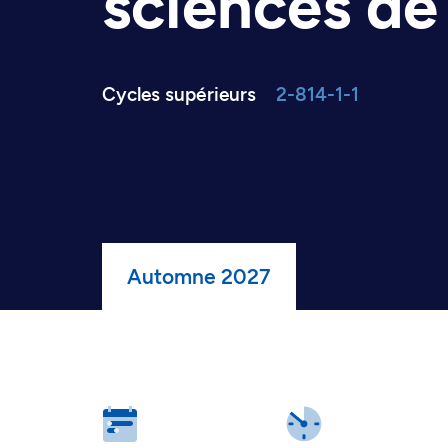
sciences de 
Cycles supérieurs
2-814-1-1
Automne 2027