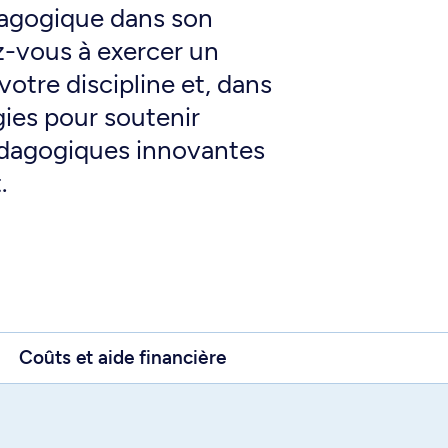
dagogique dans son
z-vous à exercer un
otre discipline et, dans
gies pour soutenir
pédagogiques innovantes
.
Coûts et aide financière