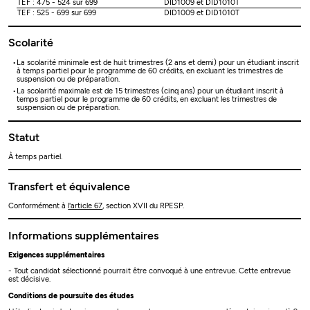
TEF : 475 - 524 sur 699
DID1009 et DID1010T
TEF : 525 - 699 sur 699
DID1009 et DID1010T
Scolarité
La scolarité minimale est de huit trimestres (2 ans et demi) pour un étudiant inscrit
à temps partiel pour le programme de 60 crédits, en excluant les trimestres de
suspension ou de préparation.
La scolarité maximale est de 15 trimestres (cinq ans) pour un étudiant inscrit à
temps partiel pour le programme de 60 crédits, en excluant les trimestres de
suspension ou de préparation.
Statut
À temps partiel.
Transfert et équivalence
Conformément à
l'article 67
, section XVII du RPESP.
Informations supplémentaires
Exigences supplémentaires
- Tout candidat sélectionné pourrait être convoqué à une entrevue. Cette entrevue
est décisive.
Conditions de poursuite des études