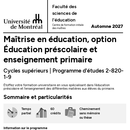
Passer au contenu
Faculté des
sciences de
l'éducation
Centre de formation initiale
Automne 2027
des maîtres
Maîtrise en éducation, option
Éducation préscolaire et
enseignement primaire
Cycles supérieurs | Programme d'études 2-820-
1-9
Étoffez votre formation universitaire en vous spécialisant dans l’éducation
préscolaire et l’enseignement des différentes matières aux élèves du primaire.
Sommaire et particularités
Temps
60
Cheminement
partiel
crédits
sans mémoire
ou thèse
Information sur le programme