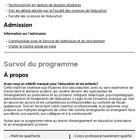
Technicien(ne) en gestion de dossiers étudiants
Voir les détails donnés par la Faculté des sciences de l'éducation
Faculté des sciences de l'éducation
Admission
Information sur l'admission
Communiquer avec le Service de l'admission et du recrutement
Visiter le Centre d’aide en ligne
Survol du programme
À propos
Avez-vous un intérêt marqué pour l’éducation et les enfants?
Cette maîtrise s'adresse aux titulaires d'un baccalauréat, avec ou sans expérience de
travail dans le domaine scolaire, qui veulent devenir des spécialistes de
l'enseignement au préscolaire et au primaire. Intégrant didactique, psychopédagogie,
administration et fondements de l'éducation, il s’agit d’une formation pratique qui met
en œuvre les savoirs et les compétences professionnelles au contexte de l’école
québécoise. Tout en favorisant votre insertion professionnelle, le programme vous
prépare aux multiples exigences de votre rôle comme enseignante ou enseignant face
aux élèves, aux parents, aux collègues et à la communauté.
Notez que ce programme mène au brevet d’enseignement en éducation préscolaire
et en enseignement primaire.
Maîtrise qualifiante
Corps professoral hautement qualifié