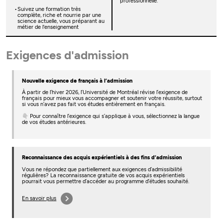
professionnelle.
Suivez une formation très
complète, riche et nourrie par une
science actuelle, vous préparant au
métier de l'enseignement
Exigences d'admission
Nouvelle exigence de français à l’admission
À partir de l’hiver 2026, l’Université de Montréal révise l’exigence de
français pour mieux vous accompagner et soutenir votre réussite, surtout
si vous n’avez pas fait vos études entièrement en français.
👇 Pour connaître l’exigence qui s’applique à vous, sélectionnez la langue
de vos études antérieures.
Reconnaissance des acquis expérientiels à des fins d’admission
Vous ne répondez que partiellement aux exigences d’admissibilité
régulières? La reconnaissance gratuite de vos acquis expérientiels
pourrait vous permettre d’accéder au programme d’études souhaité.
En savoir plus