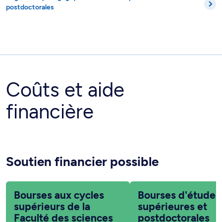
postdoctorales
Coûts et aide
financière
Soutien financier possible
Bourses aux cycles
Bourses d'études
supérieurs de la
supérieures et
Faculté des sciences
postdoctorales