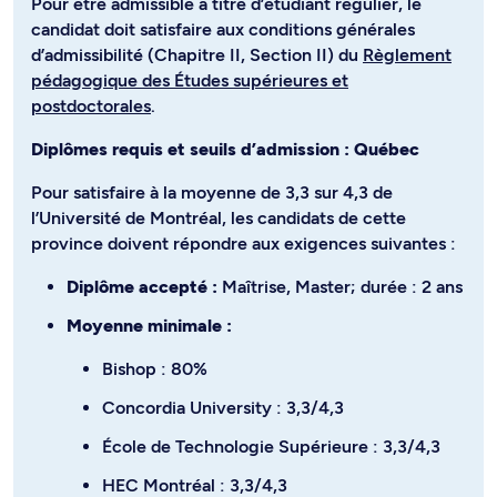
Pour être admissible à titre d’étudiant régulier, le
candidat doit satisfaire aux conditions générales
d’admissibilité (Chapitre II, Section II) du
Règlement
pédagogique des Études supérieures et
postdoctorales
.
Diplômes requis et seuils d’admission : Québec
Pour satisfaire à la moyenne de 3,3 sur 4,3 de
l’Université de Montréal, les candidats de cette
province doivent répondre aux exigences suivantes :
Diplôme accepté :
Maîtrise, Master; durée : 2 ans
Moyenne minimale :
Bishop : 80%
Concordia University : 3,3/4,3
École de Technologie Supérieure : 3,3/4,3
HEC Montréal : 3,3/4,3