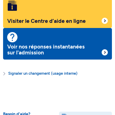
Visiter le Centre d’aide en ligne
Voir nos réponses instantanées
sur l'admission
Signaler un changement (usage interne)
Besoin d’aide?