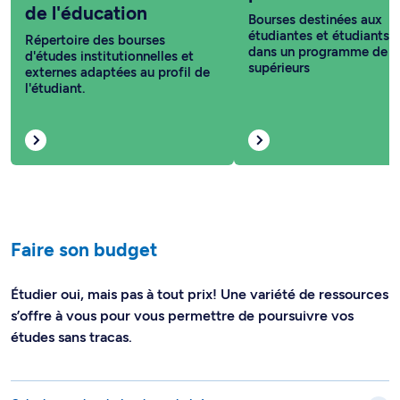
de l'éducation
Bourses destinées aux
étudiantes et étudiants i
Répertoire des bourses
dans un programme de c
d'études institutionnelles et
supérieurs
externes adaptées au profil de
l'étudiant.
Faire son budget
Étudier oui, mais pas à tout prix! Une variété de ressources
s’offre à vous pour vous permettre de poursuivre vos
études sans tracas.