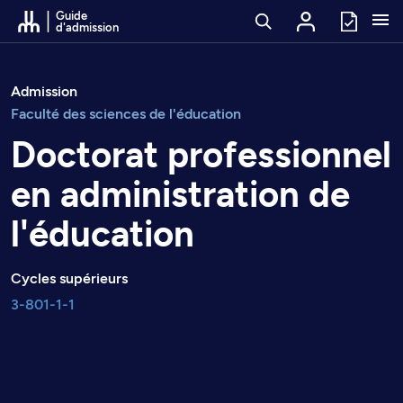
Passer au contenu
Guide
d'admission
Admission
Faculté des sciences de l'éducation
Doctorat professionnel
en administration de
l'éducation
Cycles supérieurs
3-801-1-1