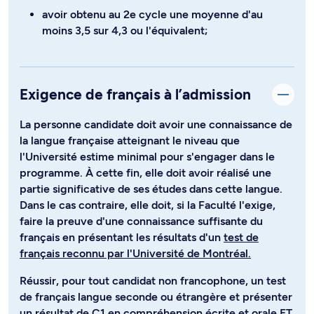
avoir obtenu au 2e cycle une moyenne d'au
moins 3,5 sur 4,3 ou l'équivalent;
Exigence de français à l’admission
La personne candidate doit avoir une connaissance de
la langue française atteignant le niveau que
l'Université estime minimal pour s'engager dans le
programme. À cette fin, elle doit avoir réalisé une
partie significative de ses études dans cette langue.
Dans le cas contraire, elle doit, si la Faculté l'exige,
faire la preuve d'une connaissance suffisante du
français en présentant les résultats d'un
test de
français reconnu par l'Université de Montréal.
Réussir, pour tout candidat non francophone, un test
de français langue seconde ou étrangère et présenter
un résultat de C1 en compréhension écrite et orale ET