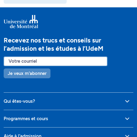
Recevez nos trucs et conseils sur
l’admission et les études à l’UdeM
Je veux m'abonner
Qui êtes-vous?
Programmes et cours
Aide à l'admission