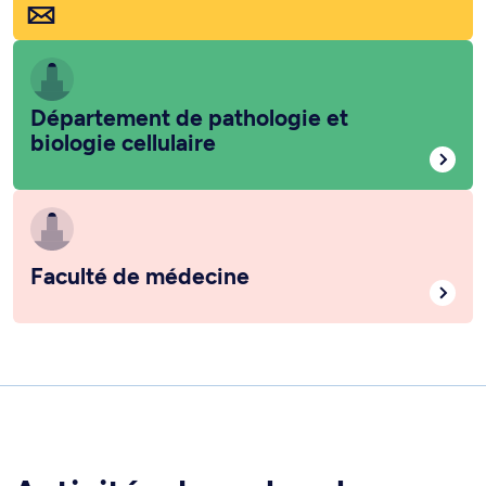
Département de pathologie et
biologie cellulaire
Faculté de médecine