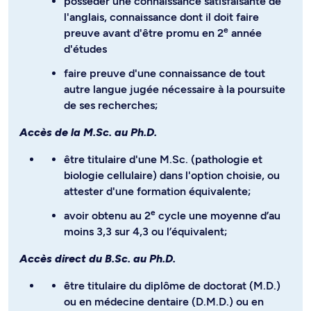
posséder une connaissance satisfaisante de
l'anglais, connaissance dont il doit faire
e
preuve avant d'être promu en 2
année
d'études
faire preuve d'une connaissance de tout
autre langue jugée nécessaire à la poursuite
de ses recherches;
Accès de la M.Sc. au Ph.D.
être titulaire d'une M.Sc. (pathologie et
biologie cellulaire) dans l'option choisie, ou
attester d'une formation équivalente;
e
avoir obtenu au 2
cycle une moyenne d’au
moins 3,3 sur 4,3 ou l’équivalent;
Accès direct du B.Sc. au Ph.D.
être titulaire du diplôme de doctorat (M.D.)
ou en médecine dentaire (D.M.D.) ou en