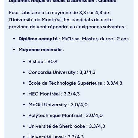
Diplômes requis et seuils d’admission : Québec
Pour satisfaire à la moyenne de 3,3 sur 4,3 de
l’Université de Montréal, les candidats de cette
province doivent répondre aux exigences suivantes :
Diplôme accepté :
Maîtrise, Master; durée : 2 ans
Moyenne minimale :
Bishop : 80%
Concordia University : 3,3/4,3
École de Technologie Supérieure : 3,3/4,3
HEC Montréal : 3,3/4,3
McGill University : 3,0/4,0
Polytechnique Montréal : 3,0/4,0
Université de Sherbrooke : 3,3/4,3
Université Laval : 3,3/4,3