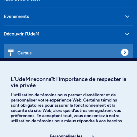
Événements
Découvrir l'UdeM
Cursus
Affiniti
L’UdeM reconnaît l’importance de respecter la
vie privée
L’utilisation de témoins nous permet d’améliorer et de
Langues
personnaliser votre expérience Web. Certains témoins
sont obligatoires pour assurer le fonctionnement et la
sécurité du site Web, alors que d’autres enregistrent vos
préférences. En acceptant tout, vous consentez à notre
Facebook
Instagram
utilisation de témoins pour mieux répondre à vos besoins.
TikTok
YouTube
Personnaliser les
>