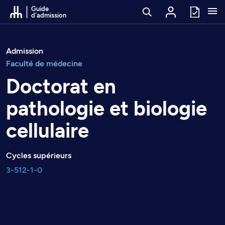
Passer au contenu
Guide
d'admission
Admission
Faculté de médecine
Doctorat en
pathologie et biologie
cellulaire
Cycles supérieurs
3-512-1-0