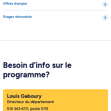
Offres d’emploi
Stages rémunérés
Besoin d’info sur le
programme?
Louis Gaboury
Directeur du département
514 343-6111, poste 5115