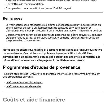
Deux lettres de recommandation
Exemple d'un travail académique (entre 15 et 20 pages)
Remarques
La vérification des antécédents judiciaires est obligatoire pour toute personne qui
désire œuvrer au sein d’un établissement de santé, de services sociaux et
d’enseignement, y compris l’étudiant qui effectue un stage en milieu d’intervention.
Certains vaccins seront exigés pour toute personne qui désire œuvrer au sein d’un
établissement de santé, de services sociaux, y compris l’étudiant qui effectue un
stage en milieu d’intervention.
Notez que les critères quantitatifs ci-dessus ne remplacent pas l’analyse qualitative
de votre dossier. Ces critères sont publiés uniquement à titre indicatif. Une
admissibilité à un programme d’études ne garantit pas une offre d’admission. Les
informations contenues sur cette page sont modifiables sans préavis.
Programmes d’études de provenance
Plusieurs étudiants de l’Université de Montréal inscrits à ce programme provenaient
des programmes suivants :
Maîtrise en études hispaniques
Maîtrise en études allemandes
Coûts et aide financière