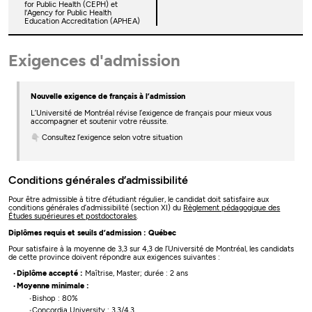
for Public Health (CEPH) et
l'Agency for Public Health
Education Accreditation (APHEA)
Exigences d'admission
Nouvelle exigence de français à l’admission
L’Université de Montréal révise l’exigence de français pour mieux vous
accompagner et soutenir votre réussite.
👇 Consultez l’exigence selon votre situation
Conditions générales d’admissibilité
Pour être admissible à titre d’étudiant régulier, le candidat doit satisfaire aux
conditions générales d’admissibilité (section XI) du
Règlement pédagogique des
Études supérieures et postdoctorales
.
Diplômes requis et seuils d’admission : Québec
Pour satisfaire à la moyenne de 3,3 sur 4,3 de l’Université de Montréal, les candidats
de cette province doivent répondre aux exigences suivantes :
Diplôme accepté :
Maîtrise, Master; durée : 2 ans
Moyenne minimale :
Bishop : 80%
Concordia University : 3,3/4,3