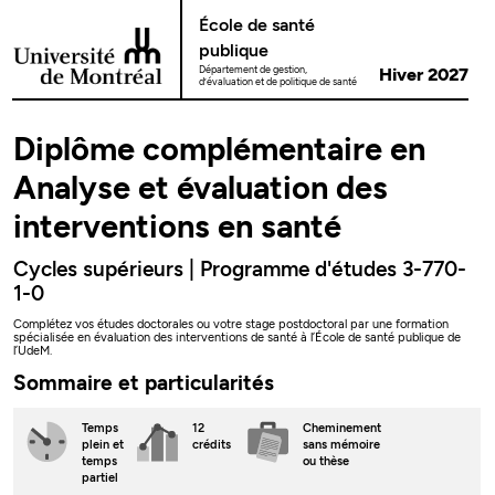
Passer au contenu
École de santé
publique
Département de gestion,
Hiver 2027
d’évaluation et de politique de santé
Diplôme complémentaire en
Analyse et évaluation des
interventions en santé
Cycles supérieurs | Programme d'études 3-770-
1-0
Complétez vos études doctorales ou votre stage postdoctoral par une formation
spécialisée en évaluation des interventions de santé à l’École de santé publique de
l’UdeM.
Sommaire et particularités
Temps
12
Cheminement
plein
et
crédits
sans mémoire
temps
ou thèse
partiel