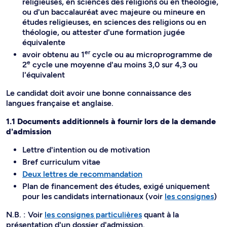
religieuses, en sciences des religions ou en théologie,
ou d'un baccalauréat avec majeure ou mineure en
études religieuses, en sciences des religions ou en
théologie, ou attester d'une formation jugée
équivalente
er
avoir obtenu au 1
cycle ou au microprogramme de
e
2
cycle une moyenne d'au moins 3,0 sur 4,3 ou
l'équivalent
Le candidat doit avoir une bonne connaissance des
langues française et anglaise.
1.1 Documents additionnels à fournir lors de la demande
d'admission
Lettre d'intention ou de motivation
Bref curriculum vitae
Deux lettres de recommandation
Plan de financement des études, exigé uniquement
pour les candidats internationaux (voir
les consignes
)
N.B. : Voir
les consignes particulières
quant à la
présentation d'un dossier d'admission.