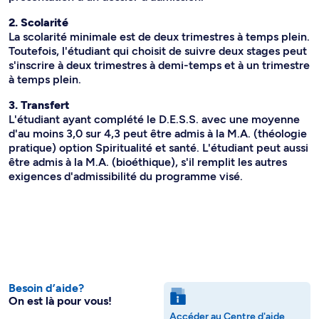
2. Scolarité
La scolarité minimale est de deux trimestres à temps plein.
Toutefois, l'étudiant qui choisit de suivre deux stages peut
s'inscrire à deux trimestres à demi-temps et à un trimestre
à temps plein.
3. Transfert
L'étudiant ayant complété le D.E.S.S. avec une moyenne
d'au moins 3,0 sur 4,3 peut être admis à la M.A. (théologie
pratique) option Spiritualité et santé. L'étudiant peut aussi
être admis à la M.A. (bioéthique), s'il remplit les autres
exigences d'admissibilité du programme visé.
Besoin d’aide?
On est là pour vous!
Accéder au Centre d'aide