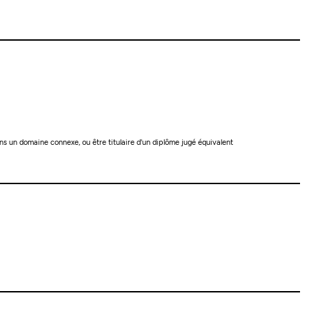
ns un domaine connexe, ou être titulaire d'un diplôme jugé équivalent