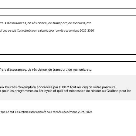
rais d’assurances, de résidence, de transport, de manuels, etc.
tif que ce soit. Ces estimés sont calculés pour l’année académique 2025-2026.
rais d’assurances, de résidence, de transport, de manuels, etc.
t aux bourses d’exemption accordées par l’UdeM tout au long de votre parcours
e pour les programmes du 1er cycle et qu’il est nécessaire de résider au Québec pour les
f que ce soit. Ces estimés sont calculés pour l’année académique 2025-2026.