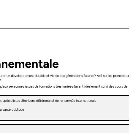
onnementale
surer un développement durable et viable aux générations futures? Axé sur les principaux
e.
qu'aux personnes issues de formations très variées (ayant idéalement suivi des cours de
t spécialistes d’horizons différents et de renommée internationale
a santé publique