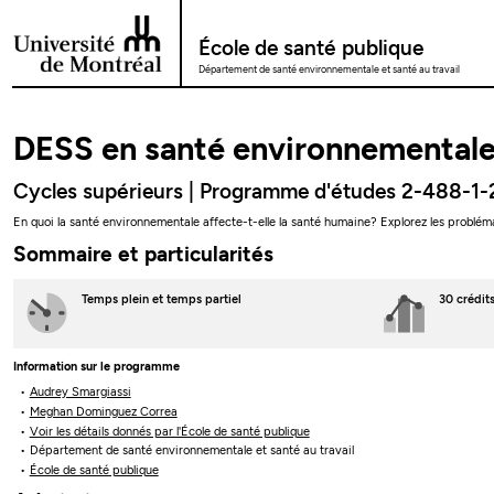
Passer au contenu
École de santé publique
Département de santé environnementale et santé au travail
DESS en santé environnementale
Cycles supérieurs | Programme d'études 2-488-1-
En quoi la santé environnementale affecte-t-elle la santé humaine? Explorez les problé
Sommaire et particularités
Temps plein
et temps partiel
30 crédit
Information sur le programme
Audrey Smargiassi
Meghan Dominguez Correa
Voir les détails donnés par l'École de santé publique
Département de santé environnementale et santé au travail
École de santé publique