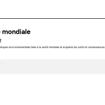
 mondiale
2
matiques environnementales liées à la santé mondiale et acquérez les outils et connaissanc
s