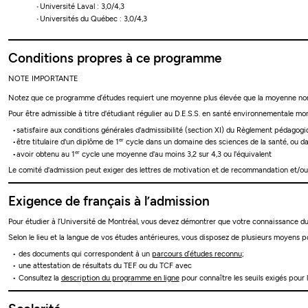
Université Laval : 3,0/4,3
Universités du Québec : 3,0/4,3
Conditions propres à ce programme
NOTE IMPORTANTE
Notez que ce programme d’études requiert une moyenne plus élevée que la moyenne nor
Pour être admissible à titre d'étudiant régulier au D.E.S.S. en santé environnementale mon
satisfaire aux conditions générales d'admissibilité (section XI) du Règlement pédagog
er
être titulaire d'un diplôme de 1
cycle dans un domaine des sciences de la santé, ou dan
er
avoir obtenu au 1
cycle une moyenne d'au moins 3,2 sur 4,3 ou l'équivalent
Le comité d'admission peut exiger des lettres de motivation et de recommandation et/ou
Exigence de français à l’admission
Pour étudier à l’Université de Montréal, vous devez démontrer que votre connaissance du 
Selon le lieu et la langue de vos études antérieures, vous disposez de plusieurs moyens po
des documents qui correspondent à un
parcours d’études reconnu
;
une attestation de résultats du TEF ou du TCF avec
Consultez la
description du programme en ligne
pour connaître les seuils exigés pour 