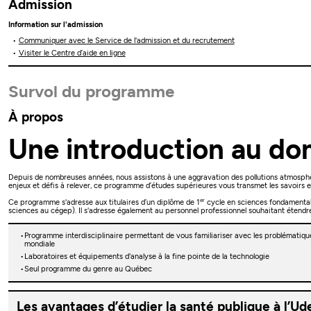
Admission
Information sur l'admission
Communiquer avec le Service de l'admission et du recrutement
Visiter le Centre d’aide en ligne
Survol du programme
À propos
Une introduction au do
Depuis de nombreuses années, nous assistons à une aggravation des pollutions atmosphéri
enjeux et défis à relever, ce programme d’études supérieures vous transmet les savoirs e
er
Ce programme s'adresse aux titulaires d’un diplôme de 1
cycle en sciences fondamentale
sciences au cégep). Il s'adresse également au personnel professionnel souhaitant étend
Programme interdisciplinaire permettant de vous familiariser avec les problématiqu
mondiale
Laboratoires et équipements d'analyse à la fine pointe de la technologie
Seul programme du genre au Québec
Les avantages d’étudier la santé publique à l’U