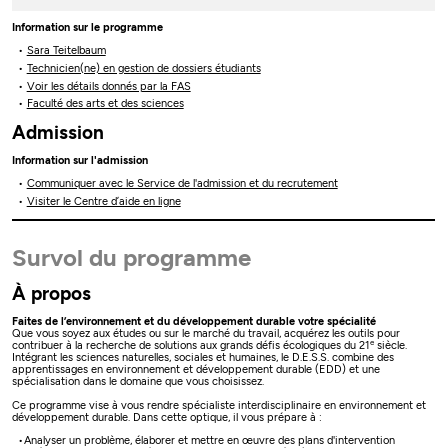
Information sur le programme
Sara Teitelbaum
Technicien(ne) en gestion de dossiers étudiants
Voir les détails donnés par la FAS
Faculté des arts et des sciences
Admission
Information sur l'admission
Communiquer avec le Service de l'admission et du recrutement
Visiter le Centre d’aide en ligne
Survol du programme
À propos
Faites de l’environnement et du développement durable votre spécialité
Que vous soyez aux études ou sur le marché du travail, acquérez les outils pour
e
contribuer à la recherche de solutions aux grands défis écologiques du 21
siècle.
Intégrant les sciences naturelles, sociales et humaines, le D.E.S.S. combine des
apprentissages en environnement et développement durable (EDD) et une
spécialisation dans le domaine que vous choisissez.
Ce programme vise à vous rendre spécialiste interdisciplinaire en environnement et
développement durable. Dans cette optique, il vous prépare à :
Analyser un problème, élaborer et mettre en œuvre des plans d'intervention