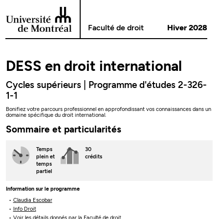
Passer au contenu
Faculté de droit
Hiver 2028
DESS en droit international
Cycles supérieurs | Programme d'études 2-326-
1-1
Bonifiez votre parcours professionnel en approfondissant vos connaissances dans un
domaine spécifique du droit international.
Sommaire et particularités
Temps
30
plein
et
crédits
temps
partiel
Information sur le programme
Claudia Escobar
Info Droit
Voir les détails donnés par la Faculté de droit