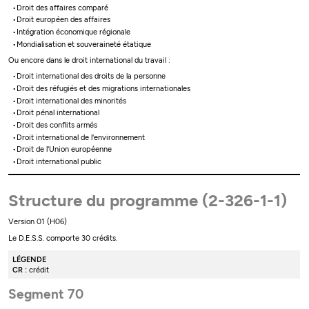
Droit des affaires comparé
Droit européen des affaires
Intégration économique régionale
Mondialisation et souveraineté étatique
Ou encore dans le droit international du travail :
Droit international des droits de la personne
Droit des réfugiés et des migrations internationales
Droit international des minorités
Droit pénal international
Droit des conflits armés
Droit international de l'environnement
Droit de l'Union européenne
Droit international public
Structure du programme (2-326-1-1)
Version 01 (H06)
Le D.E.S.S. comporte 30 crédits.
LÉGENDE
CR :
crédit
Segment 70