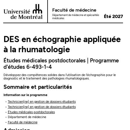
Passer au contenu
Faculté de médecine
Département de médecine et spécialités
Été 2027
médicales
DES en échographie appliquée
à la rhumatologie
Études médicales postdoctorales | Programme
d'études 6-493-1-4
Développez des compétences solides dans l’utilisation de l’échographie pour le
diagnostic et le traitement des pathologies rhumatologiques.
Sommaire et particularités
Information sur le programme
Technicien(ne) en gestion de dossiers étudiants
Technicien(ne) en gestion de dossiers étudiants
Études médicales postdoctorales
Département de médecine
Faculté de médecine