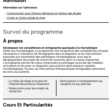
Admission
Information sur l'admission
Communiquer avec l’équipe Admission et gestion des études
Visiter le Centre d’aide en ligne
Survol du programme
À propos
Développez vos compétences en échographie appliquée à la rhumatologie
Dédié aux rhumatologues, ce programme vise l’acquisition des compétences cliniques
nécessaires à l’utilisation de l’échographie dans le diagnostic et les interventions
associées aux traitements des pathologies rhumatologiques, ainsi que le
développement de projets de recherche innovants dans ce champ d’expertise.
L’échographie permet de mieux comprendre la pathologie synoviale des maladies
articulaires et de poser un diagnostic plus précoce dans plusieurs maladies
rhumatologiques. De plus, les interventions thérapeutiques échoguidées optimisent
les soins aux patients.
Le milieu de stage principal est
Participation à l’enseignement aux
l’Hôpital Maisonneuve-Rosemont
résidents et aux externes
Temps prévu pour les projets de
recherche
Cours Et Particularités