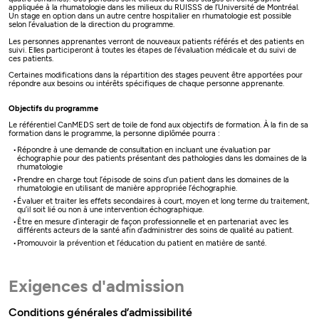
appliquée à la rhumatologie dans les milieux du RUISSS de l’Université de Montréal.
Un stage en option dans un autre centre hospitalier en rhumatologie est possible
selon l’évaluation de la direction du programme.
Les personnes apprenantes verront de nouveaux patients référés et des patients en
suivi. Elles participeront à toutes les étapes de l’évaluation médicale et du suivi de
ces patients.
Certaines modifications dans la répartition des stages peuvent être apportées pour
répondre aux besoins ou intérêts spécifiques de chaque personne apprenante.
Objectifs du programme
Le référentiel CanMEDS sert de toile de fond aux objectifs de formation. À la fin de sa
formation dans le programme, la personne diplômée pourra :
Répondre à une demande de consultation en incluant une évaluation par
échographie pour des patients présentant des pathologies dans les domaines de la
rhumatologie
Prendre en charge tout l’épisode de soins d’un patient dans les domaines de la
rhumatologie en utilisant de manière appropriée l’échographie.
Évaluer et traiter les effets secondaires à court, moyen et long terme du traitement,
qu’il soit lié ou non à une intervention échographique.
Être en mesure d’interagir de façon professionnelle et en partenariat avec les
différents acteurs de la santé afin d’administrer des soins de qualité au patient.
Promouvoir la prévention et l’éducation du patient en matière de santé.
Exigences d'admission
Conditions générales d’admissibilité