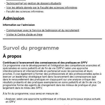
Technicien(ne) en gestion de dossiers étudiants
Voir les détails donnés par la Faculté des sciences infirmières
Faculté des sciences infirmières
Admission
Information sur l'admission
Communiquer avec le Service de l'admission et du recrutement
Visiter le Centre d’aide en ligne
Survol du programme
À propos
Contribuez à l’avancement des connaissances et des pratiques en SPFV
Ce programme vise le développement et l'intégration des compétences avancées et
spécialisées en soins palliatifs et de fin de vie (SPFV) selon une approche
interdisciplinaire et intersectorielle en partenariat avec les personnes et leurs
proches. Il vise également à former des professionnels et des professionnelles aptes à
exercer un leadership stratégique tant dans l'avancement des connaissances que
dans le renouvellement des pratiques en s'appuyant sur une analyse critique des
résultats probants et des pratiques exemplaires en soins palliatifs et de fin de vie. Ce
programme forme des agents de changement dans les milieux de pratique et plus
largement dans le milieu des SPFV.
À la fin du programme, vous serez en mesure de :
Analyser, selon une approche systémique et critique, les principaux enjeux actuels
en SPFV