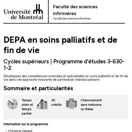
Passer au contenu
Faculté des sciences
infirmières
Faculté des sciences infirmières
DEPA en soins palliatifs et de
fin de vie
Cycles supérieurs | Programme d'études 3-630-
1-2
Développez des compétences avancées et spécialisées en soins palliatifs et de fin de
vie dans une approche innovante de partenariat interdisciplinaire.
Sommaire et particularités
Temps
30
Cheminement
plein
et
crédits
sans mémoire
temps
ou thèse
partiel
Information sur le programme
Christine Genest