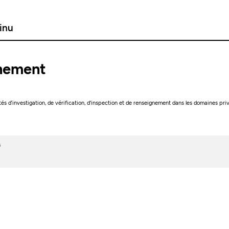
tinu
gnement
d’investigation, de vérification, d'inspection et de renseignement dans les domaines privé
s