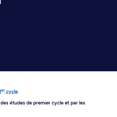
er
1
cycle
des études de premier cycle et par les