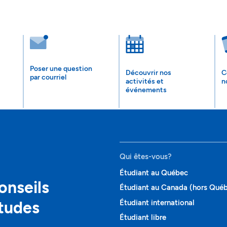
Poser une question
Découvrir nos
C
par courriel
activités et
n
événements
Qui êtes-vous?
Étudiant au Québec
onseils
Étudiant au Canada (hors Qué
études
Étudiant international
Étudiant libre