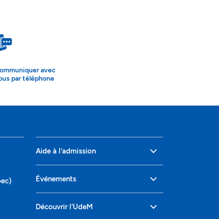
ommuniquer avec
ous par téléphone
Aide à l'admission
Événements
bec)
Découvrir l'UdeM