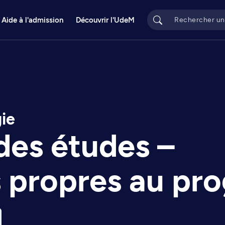
Aide à l'admission
Découvrir l'UdeM
gie
des études –
s propres au p