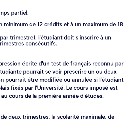
mps partiel.
à un minimum de 12 crédits et à un maximum de 18
ar trimestre), l'étudiant doit s'inscrire à un
rimestres consécutifs.
pression écrite d'un test de français reconnu par
'étudiante pourrait se voir prescrire un ou deux
on pourrait être modifiée ou annulée si l'étudiant
ais fixés par l'Université. Le cours imposé est
 au cours de la première année d'études.
de deux trimestres, la scolarité maximale, de