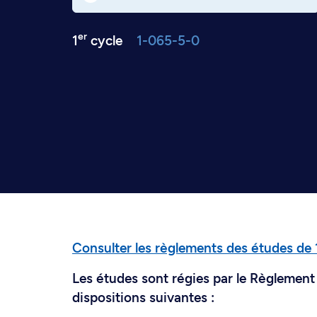
er
1
cycle
1-065-5-0
Consulter les règlements des études de 
Les études sont régies par le Règlement 
dispositions suivantes :