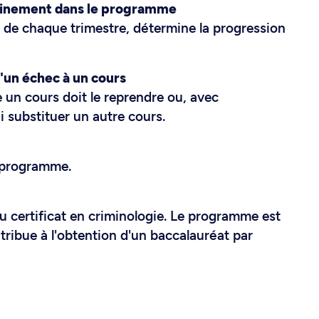
minement dans le programme
n de chaque trimestre, détermine la progression
d'un échec à un cours
 un cours doit le reprendre ou, avec
i substituer un autre cours.
 programme.
 certificat en criminologie. Le programme est
ntribue à l'obtention d'un baccalauréat par