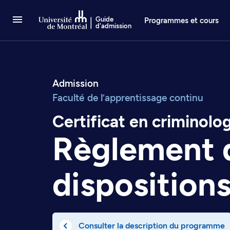
Passer au contenu
Guide
Programmes et cours
d'admission
Admission
Faculté de l’apprentissage continu
Certificat en criminolo
Règlement 
disposition
Consulter la description du programme