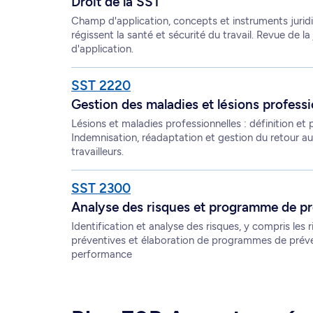
Droit de la SST
Champ d'application, concepts et instruments juridi
régissent la santé et sécurité du travail. Revue de 
d'application.
SST 2220
Gestion des maladies et lésions professi
Lésions et maladies professionnelles : définition et 
Indemnisation, réadaptation et gestion du retour 
travailleurs.
SST 2300
Analyse des risques et programme de p
Identification et analyse des risques, y compris les
préventives et élaboration de programmes de préve
performance