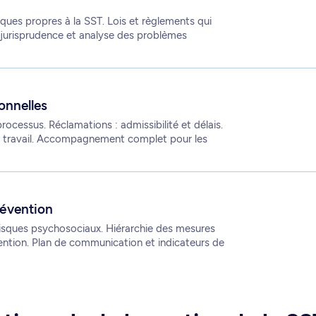
ques propres à la SST. Lois et règlements qui
la jurisprudence et analyse des problèmes
onnelles
processus. Réclamations : admissibilité et délais.
au travail. Accompagnement complet pour les
révention
 risques psychosociaux. Hiérarchie des mesures
ntion. Plan de communication et indicateurs de