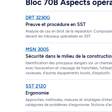
Bloc 70B Aspects opérat
DRT 3230G
Preuve et procédure en SST
Analyse de cas en droit de la réparation. Composant
devant les tribunaux spécialisés en SST.
MSN 3005
Sécurité dans le milieu de la constructi
Identification des principaux dangers sur un chantie
avec l'excavation et creusage de tranchées, l'utilisa
caveuses, d'autres équipements lourds, d'explosifs.
SST 2120
Ergonomie
Approches, méthodes, mesures et stratégies d'inte
catégories de problèmes d'ergonomie. Notions d'ant