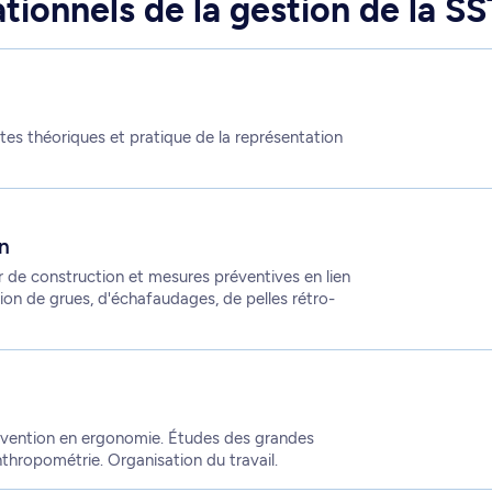
ionnels de la gestion de la SS
es théoriques et pratique de la représentation
on
r de construction et mesures préventives en lien
tion de grues, d'échafaudages, de pelles rétro-
rvention en ergonomie. Études des grandes
hropométrie. Organisation du travail.