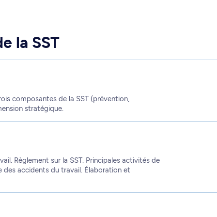
e la SST
trois composantes de la SST (prévention,
ension stratégique.
ail. Règlement sur la SST. Principales activités de
e des accidents du travail. Élaboration et