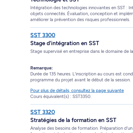
Intégration des technologies innovantes en SST : Inte
objets connectés. Évaluation, conception et implé
améliorer la prévention des risques professionnels.
SST 3300
Stage d'intégration en SST
Stage supervisé en entreprise dans le domaine de la 
Remarque:
Durée de 135 heures. L'inscription au cours est cond
programme du projet avant le début de la session.
Pour plus de détails, consultez la page suivante
Cours équivalent(s) : SST3350.
SST 3320
Stratégies de la formation en SST
Analyse des besoins de formation. Préparation d'un p