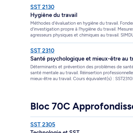
SST 2130
Hygiène du travail
Méthodes d'évaluation en hygiène du travail. Fond
d'investigation propre à l'hygiène du travail. Mesure
agresseurs physiques et chimiques au travail. SIMD
SST 2310
Santé psychologique et mieux-être au tr
Déterminants et prévention des problèmes de santé m
santé mentale au travail. Réinsertion professionnell
mieux-être au travail. Cours équivalent(s) : SST231
Bloc 70C Approfondiss
SST 2305
Technologie et SST