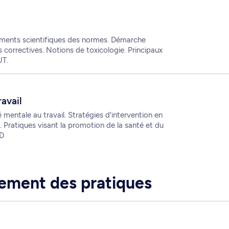
ements scientifiques des normes. Démarche
s correctives. Notions de toxicologie. Principaux
UT.
avail
entale au travail. Stratégies d'intervention en
e. Pratiques visant la promotion de la santé et du
0D
ement des pratiques