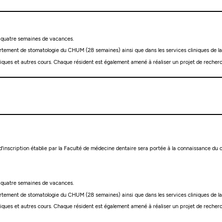
d quatre semaines de vacances.
épartement de stomatologie du CHUM (28 semaines) ainsi que dans les services cliniques de 
ques et autres cours. Chaque résident est également amené à réaliser un projet de recherc
 d'inscription établie par la Faculté de médecine dentaire sera portée à la connaissance d
d quatre semaines de vacances.
épartement de stomatologie du CHUM (28 semaines) ainsi que dans les services cliniques de 
ques et autres cours. Chaque résident est également amené à réaliser un projet de recherc