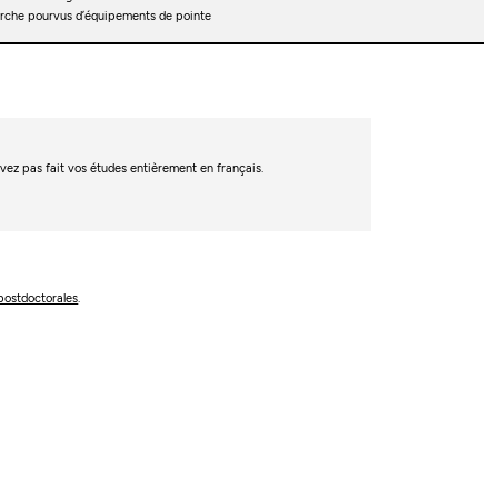
herche pourvus d’équipements de pointe
’avez pas fait vos études entièrement en français.
postdoctorales
.