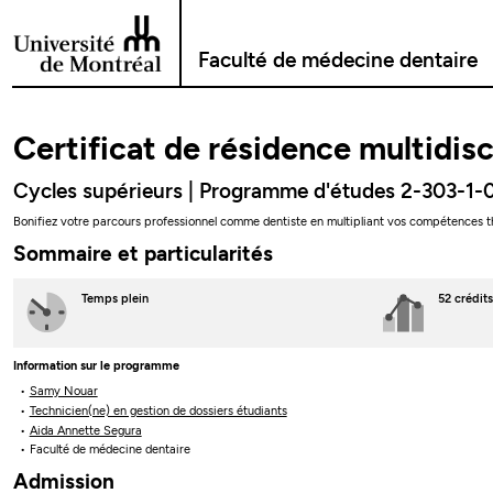
Passer au contenu
Faculté de médecine dentaire
Certificat de résidence multidis
Cycles supérieurs | Programme d'études 2-303-1-
Bonifiez votre parcours professionnel comme dentiste en multipliant vos compétences t
Sommaire et particularités
Temps plein
52 crédits
Information sur le programme
Samy Nouar
Technicien(ne) en gestion de dossiers étudiants
Aida Annette Segura
Faculté de médecine dentaire
Admission