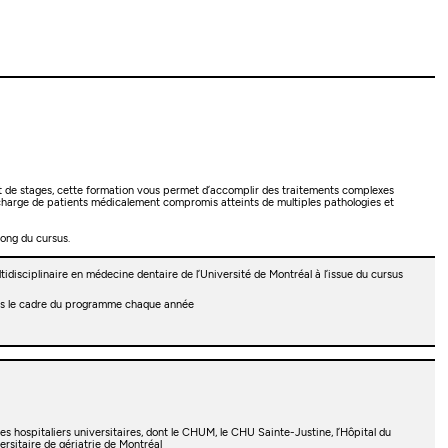
 de stages, cette formation vous permet d’accomplir des traitements complexes
 charge de patients médicalement compromis atteints de multiples pathologies et
long du cursus.
tidisciplinaire en médecine dentaire de l’Université de Montréal à l’issue du cursus
dans le cadre du programme chaque année
s hospitaliers universitaires, dont le CHUM, le CHU Sainte-Justine, l’Hôpital du
rsitaire de gériatrie de Montréal