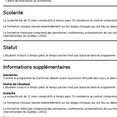
Lettre de motivation ou d'intention.
Scolarité
La scolarité est de 12 mois consécutifs à temps plein. En résidence, le contrat compren
La formation clinique repose essentiellement sur les stages cliniques qui ont lieu au d
La formation théorique comprend des séminaires, conférences, présentations de cas clini
internationales du Québec (JIDQ).
Statut
L'étudiant s'inscrit à temps plein, le temps partiel n'est pas autorisé dans le programme.
Informations supplémentaires
Inscription
Comme le programme du Certificat débute avant l'ouverture officielle des cours, la date
Statut de l'étudiant
L'étudiant s'inscrit à temps plein, le temps partiel n'est pas autorisé dans le programme.
Scolarité
La scolarité est de 12 mois consécutifs à temps plein. En résidence, le contrat compren
La formation clinique repose essentiellement sur les stages cliniques qui ont lieu au d
La formation théorique comprend des séminaires, conférences, présentations de cas clini
internationales du Québec (JIDQ).