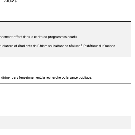
701,62 $
ncement offert dans le cadre de programmes courts
diantes et étudiants de l’UdeM souhaitant se réaliser à l’extérieur du Québec
 diriger vers l’enseignement, la recherche ou la santé publique.