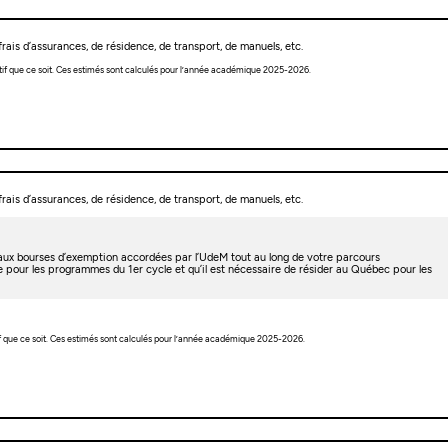
rais d’assurances, de résidence, de transport, de manuels, etc.
tif que ce soit. Ces estimés sont calculés pour l’année académique 2025-2026.
rais d’assurances, de résidence, de transport, de manuels, etc.
t aux bourses d’exemption accordées par l’UdeM tout au long de votre parcours
e pour les programmes du 1er cycle et qu’il est nécessaire de résider au Québec pour les
f que ce soit. Ces estimés sont calculés pour l’année académique 2025-2026.