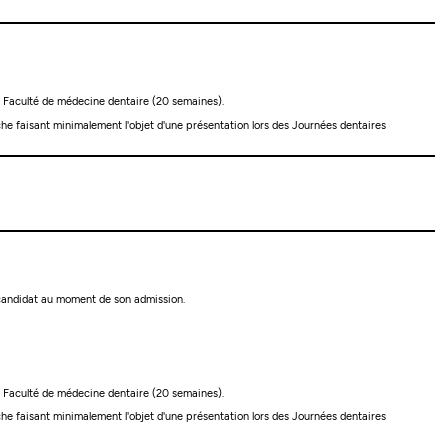
la Faculté de médecine dentaire (20 semaines).
he faisant minimalement l'objet d'une présentation lors des Journées dentaires
u candidat au moment de son admission.
la Faculté de médecine dentaire (20 semaines).
he faisant minimalement l'objet d'une présentation lors des Journées dentaires