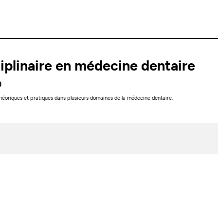
ciplinaire en médecine dentaire
0
héoriques et pratiques dans plusieurs domaines de la médecine dentaire.