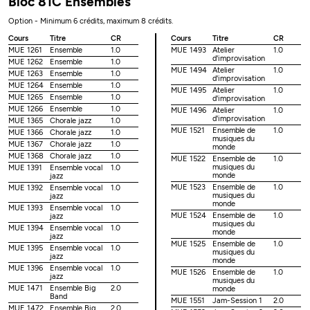
Bloc 81C Ensembles
Option - Minimum 6 crédits, maximum 8 crédits.
Cours
Titre
CR
Cours
Titre
CR
MUE 1261
Ensemble
1.0
MUE 1493
Atelier
1.0
d'improvisation
MUE 1262
Ensemble
1.0
MUE 1494
Atelier
1.0
MUE 1263
Ensemble
1.0
d'improvisation
MUE 1264
Ensemble
1.0
MUE 1495
Atelier
1.0
MUE 1265
Ensemble
1.0
d'improvisation
MUE 1266
Ensemble
1.0
MUE 1496
Atelier
1.0
d'improvisation
MUE 1365
Chorale jazz
1.0
MUE 1521
Ensemble de
1.0
MUE 1366
Chorale jazz
1.0
musiques du
MUE 1367
Chorale jazz
1.0
monde
MUE 1368
Chorale jazz
1.0
MUE 1522
Ensemble de
1.0
musiques du
MUE 1391
Ensemble vocal
1.0
monde
jazz
MUE 1523
Ensemble de
1.0
MUE 1392
Ensemble vocal
1.0
musiques du
jazz
monde
MUE 1393
Ensemble vocal
1.0
MUE 1524
Ensemble de
1.0
jazz
musiques du
MUE 1394
Ensemble vocal
1.0
monde
jazz
MUE 1525
Ensemble de
1.0
MUE 1395
Ensemble vocal
1.0
musiques du
jazz
monde
MUE 1396
Ensemble vocal
1.0
MUE 1526
Ensemble de
1.0
jazz
musiques du
MUE 1471
Ensemble Big
2.0
monde
Band
MUE 1551
Jam-Session 1
2.0
MUE 1472
Ensemble Big
2.0