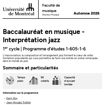
Passer au contenu
Faculté de
musique
Automne 2026
Direction Musique
Baccalauréat en musique -
Interprétation jazz
er
1
cycle | Programme d'études 1-605-1-6
L’improvisation, la composition et l’arrangement jazz forment le cœur de cette
formation polyvalente qui vous permettra de faire une entrée en scène remarquée
dans le monde du jazz.
Sommaire et particularités
Temps
90
Capacité
plein
crédits
d'accueil
limitée
Information sur le programme
Dany Roy
Jean-Nicolas Trottier