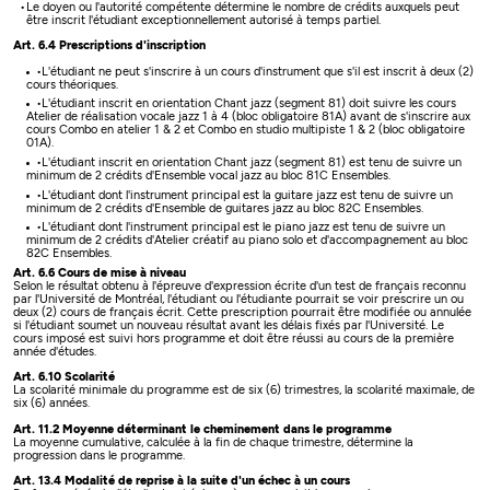
Le doyen ou l'autorité compétente détermine le nombre de crédits auxquels peut
être inscrit l'étudiant exceptionnellement autorisé à temps partiel.
Art. 6.4 Prescriptions d'inscription
L'étudiant ne peut s'inscrire à un cours d'instrument que s'il est inscrit à deux (2)
cours théoriques.
L'étudiant inscrit en orientation Chant jazz (segment 81) doit suivre les cours
Atelier de réalisation vocale jazz 1 à 4 (bloc obligatoire 81A) avant de s'inscrire aux
cours Combo en atelier 1 & 2 et Combo en studio multipiste 1 & 2 (bloc obligatoire
01A).
L'étudiant inscrit en orientation Chant jazz (segment 81) est tenu de suivre un
minimum de 2 crédits d'Ensemble vocal jazz au bloc 81C Ensembles.
L'étudiant dont l'instrument principal est la guitare jazz est tenu de suivre un
minimum de 2 crédits d'Ensemble de guitares jazz au bloc 82C Ensembles.
L'étudiant dont l'instrument principal est le piano jazz est tenu de suivre un
minimum de 2 crédits d'Atelier créatif au piano solo et d'accompagnement au bloc
82C Ensembles.
Art. 6.6 Cours de mise à niveau
Selon le résultat obtenu à l'épreuve d'expression écrite d'un test de français reconnu
par l'Université de Montréal, l'étudiant ou l'étudiante pourrait se voir prescrire un ou
deux (2) cours de français écrit. Cette prescription pourrait être modifiée ou annulée
si l'étudiant soumet un nouveau résultat avant les délais fixés par l'Université. Le
cours imposé est suivi hors programme et doit être réussi au cours de la première
année d'études.
Art. 6.10 Scolarité
La scolarité minimale du programme est de six (6) trimestres, la scolarité maximale, de
six (6) années.
Art. 11.2 Moyenne déterminant le cheminement dans le programme
La moyenne cumulative, calculée à la fin de chaque trimestre, détermine la
progression dans le programme.
Art. 13.4 Modalité de reprise à la suite d'un échec à un cours