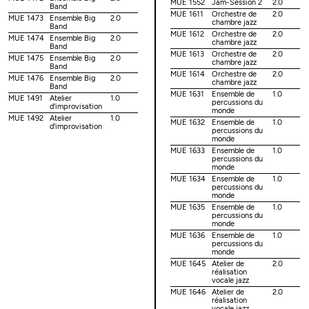
MUE 1552
Jam-Session 2
2.0
Band
MUE 1611
Orchestre de
2.0
MUE 1473
Ensemble Big
2.0
chambre jazz
Band
MUE 1612
Orchestre de
2.0
MUE 1474
Ensemble Big
2.0
chambre jazz
Band
MUE 1613
Orchestre de
2.0
MUE 1475
Ensemble Big
2.0
chambre jazz
Band
MUE 1614
Orchestre de
2.0
MUE 1476
Ensemble Big
2.0
chambre jazz
Band
MUE 1631
Ensemble de
1.0
MUE 1491
Atelier
1.0
percussions du
d'improvisation
monde
MUE 1492
Atelier
1.0
MUE 1632
Ensemble de
1.0
d'improvisation
percussions du
monde
MUE 1633
Ensemble de
1.0
percussions du
monde
MUE 1634
Ensemble de
1.0
percussions du
monde
MUE 1635
Ensemble de
1.0
percussions du
monde
MUE 1636
Ensemble de
1.0
percussions du
monde
MUE 1645
Atelier de
2.0
réalisation
vocale jazz
MUE 1646
Atelier de
2.0
réalisation
vocale jazz