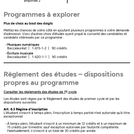
amplifiée 2
Programmes à explorer
Plus de choix au bout des doigts
Mettez les chances de votre côté en ajoutant plusieurs programmes à votre demande
d’admission. Voici d’autres choix d’études ayant piqué la curiosité des candidates et
candidats intéressés par ce programme :
Musiques numériques
Baccalauréat | 1-615-1-2 | 90 crédits
Écriture musicale
Baccalauréat | 1-620-1-1 | 90 crédits
Règlement des études – dispositions
propres au programme
er
Consulter les règlements des études de 1
cycle
Les études sont régies par le Règlement des études de premier cycle et par les
dispositions suivantes :
Art. 6.3 Régime d'inscription
L'étudiant s'inscrit à temps plein, l'inscription à temps partiel n'est autorisée qu'à titre
exceptionnel.
À temps plein, l'étudiant s'inscrit à un minimum de 12 crédits et à un maximum de
15 crédits par trimestre, sauf exception autorisée par l'autorité compétente.
Habituellement, il s'inscrit à un total de 30 crédits par année.