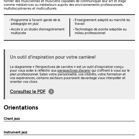
former des musiciennes et musiciens capables de communiquer leur art et d'agir
comme médiatrices ou médiateurs auprès des environnements professionnels,
multidisciplinaires et multiculturels.
Programme à l’avant-garde de la
Enseignement adapté au marché du
pédagogie en jazz
travail
Accès à un studio d’enregistrement
Technologie de pointe adaptée au
multipiste
milieu professionnel
Un outil d'inspiration pour votre carrière!
Le diagramme « Perspectives de carrière » est un outil d’inspiration conçu
pour vous aider à réfléchir aux
perspectives d’avenir
qui s’offrent à vous sur le
plan professionnel. Selon votre personnalité, vos intérêts, votre formation et
vos expériences, certains secteurs pourraient davantage vous interpeller et
orienter vos choix.
Consultez le PDF
Orientations
Chant jazz
Instrument jazz