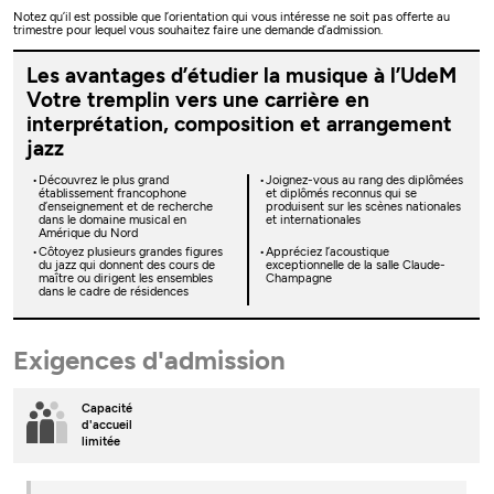
Notez qu’il est possible que l’orientation qui vous intéresse ne soit pas offerte au
trimestre pour lequel vous souhaitez faire une demande d’admission.
Les avantages d’étudier la musique à l’UdeM
Votre tremplin vers une carrière en
interprétation, composition et arrangement
jazz
Découvrez le plus grand
Joignez-vous au rang des diplômées
établissement francophone
et diplômés reconnus qui se
d’enseignement et de recherche
produisent sur les scènes nationales
dans le domaine musical en
et internationales
Amérique du Nord
Côtoyez plusieurs grandes figures
Appréciez l’acoustique
du jazz qui donnent des cours de
exceptionnelle de la salle Claude-
maître ou dirigent les ensembles
Champagne
dans le cadre de résidences
Exigences d'admission
Capacité
d'accueil
limitée