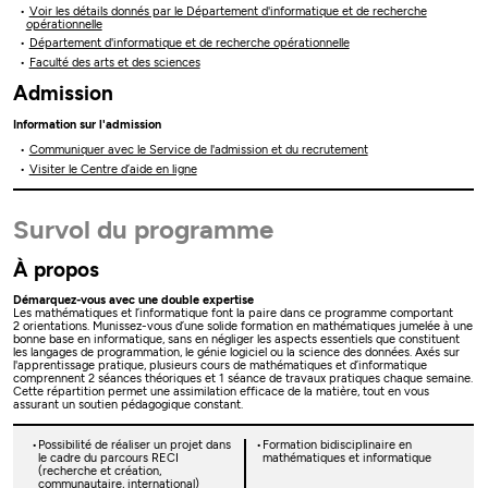
Voir les détails donnés par le Département d'informatique et de recherche
opérationnelle
Département d'informatique et de recherche opérationnelle
Faculté des arts et des sciences
Admission
Information sur l'admission
Communiquer avec le Service de l'admission et du recrutement
Visiter le Centre d’aide en ligne
Survol du programme
À propos
Démarquez-vous avec une double expertise
Les mathématiques et l’informatique font la paire dans ce programme comportant
2 orientations. Munissez-vous d’une solide formation en mathématiques jumelée à une
bonne base en informatique, sans en négliger les aspects essentiels que constituent
les langages de programmation, le génie logiciel ou la science des données. Axés sur
l'apprentissage pratique, plusieurs cours de mathématiques et d’informatique
comprennent 2 séances théoriques et 1 séance de travaux pratiques chaque semaine.
Cette répartition permet une assimilation efficace de la matière, tout en vous
assurant un soutien pédagogique constant.
Possibilité de réaliser un projet dans
Formation bidisciplinaire en
le cadre du parcours RECI
mathématiques et informatique
(recherche et création,
communautaire, international)