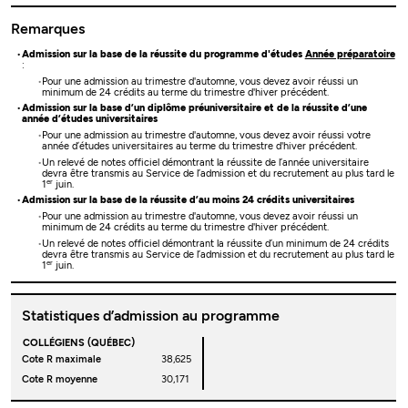
Remarques
Admission sur la base de la réussite du programme d'études
Année préparatoire
:
Pour une admission au trimestre d'automne, vous devez avoir réussi un
minimum de 24 crédits au terme du trimestre d'hiver précédent.
Admission sur la base d’un diplôme préuniversitaire et de la réussite d’une
année d’études universitaires
Pour une admission au trimestre d'automne, vous devez avoir réussi votre
année d’études universitaires au terme du trimestre d'hiver précédent.
Un relevé de notes officiel démontrant la réussite de l’année universitaire
devra être transmis au Service de l’admission et du recrutement au plus tard le
er
1
juin.
Admission sur la base de la réussite d’au moins 24 crédits universitaires
Pour une admission au trimestre d'automne, vous devez avoir réussi un
minimum de 24 crédits au terme du trimestre d'hiver précédent.
Un relevé de notes officiel démontrant la réussite d’un minimum de 24 crédits
devra être transmis au Service de l’admission et du recrutement au plus tard le
er
1
juin.
Statistiques d’admission au programme
COLLÉGIENS (QUÉBEC)
Cote R maximale
38,625
Cote R moyenne
30,171