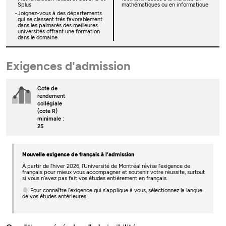
Splus
mathématiques ou en informatique
Joignez-vous à des départements
qui se classent très favorablement
dans les palmarès des meilleures
universités offrant une formation
dans le domaine
Exigences d'admission
Cote de
rendement
collégiale
(cote R)
minimale :
25
Nouvelle exigence de français à l’admission
À partir de l’hiver 2026, l’Université de Montréal révise l’exigence de
français pour mieux vous accompagner et soutenir votre réussite, surtout
si vous n’avez pas fait vos études entièrement en français.
👇 Pour connaître l’exigence qui s’applique à vous, sélectionnez la langue
de vos études antérieures.