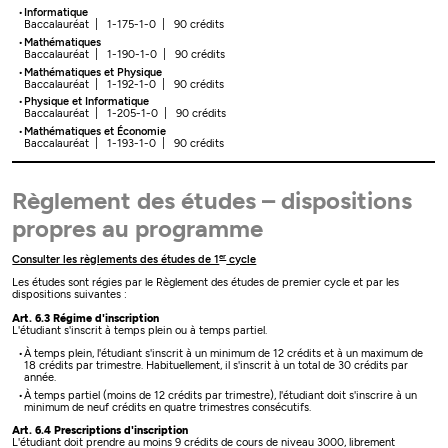
Informatique
Baccalauréat | 1-175-1-0 | 90 crédits
Mathématiques
Baccalauréat | 1-190-1-0 | 90 crédits
Mathématiques et Physique
Baccalauréat | 1-192-1-0 | 90 crédits
Physique et Informatique
Baccalauréat | 1-205-1-0 | 90 crédits
Mathématiques et Économie
Baccalauréat | 1-193-1-0 | 90 crédits
Règlement des études – dispositions
propres au programme
er
Consulter les règlements des études de 1
cycle
Les études sont régies par le Règlement des études de premier cycle et par les
dispositions suivantes :
Art. 6.3 Régime d'inscription
L'étudiant s'inscrit à temps plein ou à temps partiel.
À temps plein, l'étudiant s'inscrit à un minimum de 12 crédits et à un maximum de
18 crédits par trimestre. Habituellement, il s'inscrit à un total de 30 crédits par
année.
À temps partiel (moins de 12 crédits par trimestre), l'étudiant doit s'inscrire à un
minimum de neuf crédits en quatre trimestres consécutifs.
Art. 6.4 Prescriptions d'inscription
L'étudiant doit prendre au moins 9 crédits de cours de niveau 3000, librement