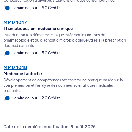
Contextualisation à diverses situations cliniques contemporaines.
Horaire de jour
6.0 Crédits
MMD 1047
Thématiques en médecine clinique
Introduction à la démarche clinique intégrant les notions de
pharmacologie et du diagnostic microbiologique utiles à la prescription
des médicaments.
Horaire de jour
5.0 Crédits
MMD 1048
Médecine factuelle
Développement de compétences axées vers une pratique basée sur la
compréhension et l'analyse des données scientifiques médicales
probantes.
Horaire de jour
2.0 Crédits
Date de la dernière modification: 9 août 2026