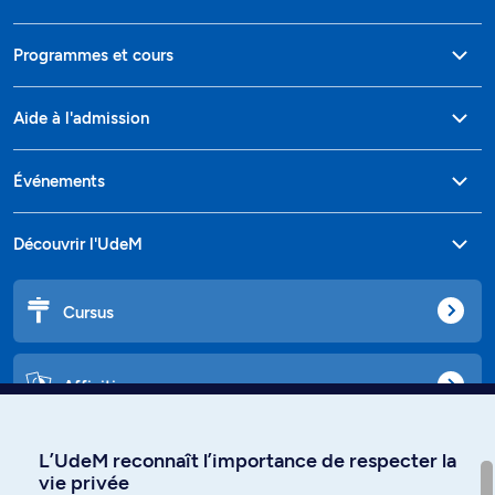
Programmes et cours
Aide à l'admission
Événements
Découvrir l'UdeM
Cursus
Affiniti
L’UdeM reconnaît l’importance de respecter la
vie privée
Langues