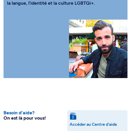
la langue, l’identité et la culture LGBTQi+.
Besoin d’aide?
On est là pour vous!
Accéder au Centre d'aide