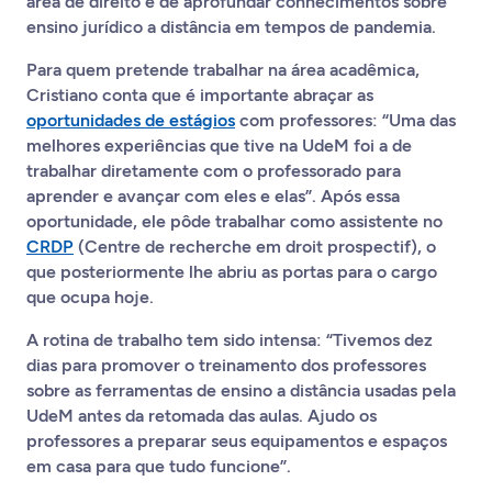
área de direito e de aprofundar conhecimentos sobre
ensino jurídico a distância em tempos de pandemia.
Para quem pretende trabalhar na área acadêmica,
Cristiano conta que é importante abraçar as
oportunidades de estágios
com professores: “Uma das
melhores experiências que tive na UdeM foi a de
trabalhar diretamente com o professorado para
aprender e avançar com eles e elas”. Após essa
oportunidade, ele pôde trabalhar como assistente no
CRDP
(Centre de recherche em droit prospectif), o
que posteriormente lhe abriu as portas para o cargo
que ocupa hoje.
A rotina de trabalho tem sido intensa: “Tivemos dez
dias para promover o treinamento dos professores
sobre as ferramentas de ensino a distância usadas pela
UdeM antes da retomada das aulas. Ajudo os
professores a preparar seus equipamentos e espaços
em casa para que tudo funcione”.