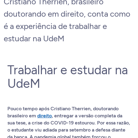
Cristiano Therrien, brasileiro
doutorando em direito, conta como
é a experiência de trabalhar e
estudar na UdeM
Trabalhar e estudar na
UdeM
Pouco tempo após Cristiano Therrien, doutorando
brasileiro em
direito
, entregar a versão completa da
sua tese, a crise do COVID-19 estourou. Por essa razão,
o estudante viu adiada para setembro a defesa diante
da banca. A pandemia global também forçou o