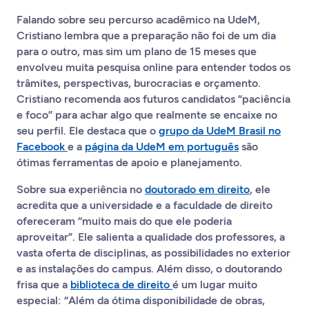
Falando sobre seu percurso acadêmico na UdeM,
Cristiano lembra que a preparação não foi de um dia
para o outro, mas sim um plano de 15 meses que
envolveu muita pesquisa online para entender todos os
trâmites, perspectivas, burocracias e orçamento.
Cristiano recomenda aos futuros candidatos “paciência
e foco” para achar algo que realmente se encaixe no
seu perfil. Ele destaca que o
grupo da UdeM Brasil no
Facebook
e a
página da UdeM em português
são
ótimas ferramentas de apoio e planejamento.
Sobre sua experiência no
doutorado em direito
, ele
acredita que a universidade e a faculdade de direito
ofereceram “muito mais do que ele poderia
aproveitar”. Ele salienta a qualidade dos professores, a
vasta oferta de disciplinas, as possibilidades no exterior
e as instalações do campus. Além disso, o doutorando
frisa que a
biblioteca de direito
é um lugar muito
especial: “Além da ótima disponibilidade de obras,