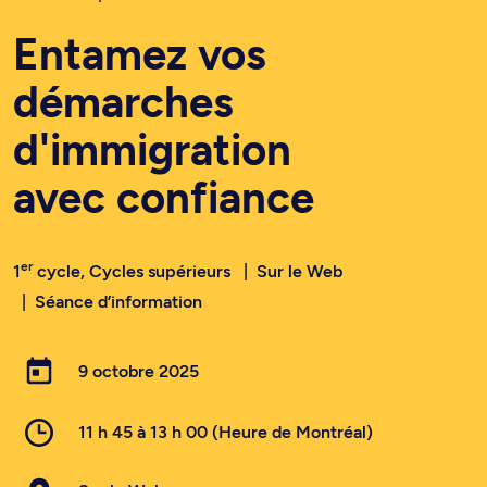
Entamez vos
démarches
d'immigration
avec confiance
er
1
cycle, Cycles supérieurs
Sur le Web
Séance d’information
9 octobre 2025
11 h 45 à 13 h 00 (Heure de Montréal)