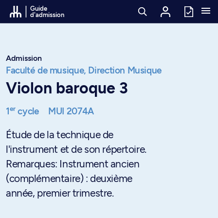
Passer au contenu
Guide
d'admission
Admission
Faculté de musique,
Direction Musique
Violon baroque 3
er
1
cycle
MUI 2074A
Étude de la technique de
l'instrument et de son répertoire.
Remarques: Instrument ancien
(complémentaire) : deuxième
année, premier trimestre.