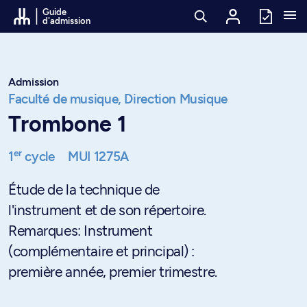
Passer au contenu
Guide
d'admission
Admission
Faculté de musique,
Direction Musique
Trombone 1
er
1
cycle
MUI 1275A
Étude de la technique de
l'instrument et de son répertoire.
Remarques: Instrument
(complémentaire et principal) :
première année, premier trimestre.