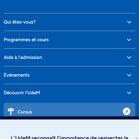
Qui êtes-vous?
Programmes et cours
Aide à l'admission
Événements
Découvrir l'UdeM
Cursus
Affiniti
L’UdeM reconnaît l’importance de respecter la