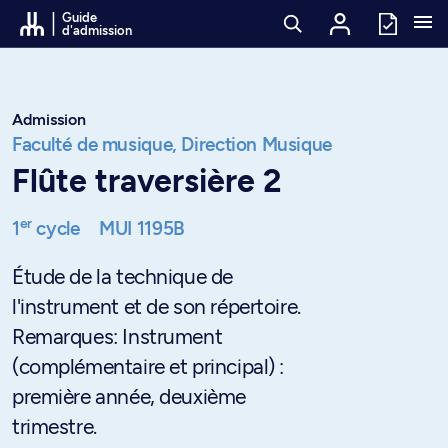
Passer au contenu
Guide
d'admission
Admission
Faculté de musique,
Direction Musique
Flûte traversière 2
er
1
cycle
MUI 1195B
Étude de la technique de
l'instrument et de son répertoire.
Remarques: Instrument
(complémentaire et principal) :
première année, deuxième
trimestre.