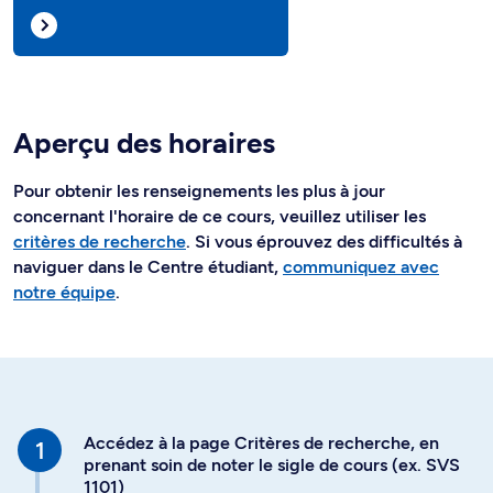
Aperçu des horaires
Pour obtenir les renseignements les plus à jour
concernant l'horaire de ce cours, veuillez utiliser les
critères de recherche
. Si vous éprouvez des difficultés à
naviguer dans le Centre étudiant,
communiquez avec
notre équipe
.
Accédez à la page Critères de recherche, en
prenant soin de noter le sigle de cours (ex. SVS
1101)