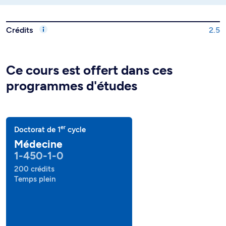
Crédits
2.5
Ce cours est offert dans ces
programmes d'études
er
Doctorat de 1
cycle
Médecine
1-450-1-0
200 crédits
Temps plein