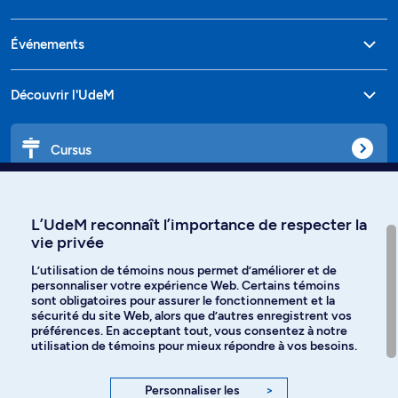
Événements
Découvrir l'UdeM
Cursus
Affiniti
L’UdeM reconnaît l’importance de respecter la
vie privée
L’utilisation de témoins nous permet d’améliorer et de
personnaliser votre expérience Web. Certains témoins
Langues
sont obligatoires pour assurer le fonctionnement et la
sécurité du site Web, alors que d’autres enregistrent vos
préférences. En acceptant tout, vous consentez à notre
Facebook
Instagram
utilisation de témoins pour mieux répondre à vos besoins.
TikTok
YouTube
Personnaliser les
>