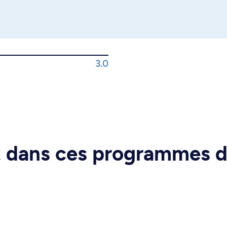
3.0
rt dans ces programmes 