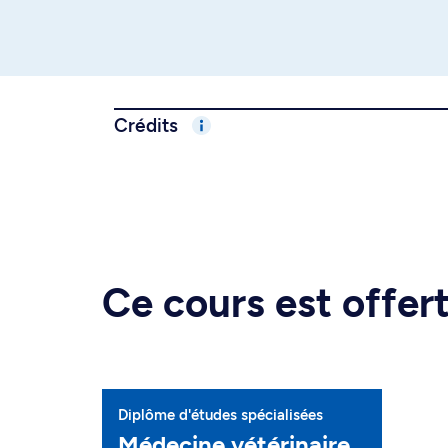
Crédits
Ce cours est offe
Diplôme d'études spécialisées
Médecine vétérinaire