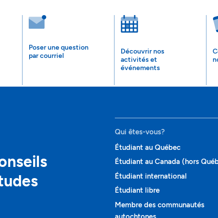
Poser une question
Découvrir nos
C
par courriel
activités et
n
événements
Qui êtes-vous?
Étudiant au Québec
onseils
Étudiant au Canada (hors Qué
études
Étudiant international
Étudiant libre
Membre des communautés
autochtones