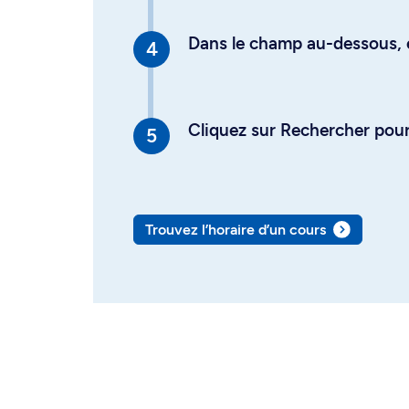
Dans le champ au-dessous, en
Cliquez sur Rechercher pour 
Trouvez l’horaire d’un cours