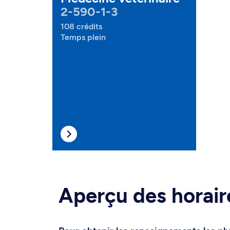
2-590-1-3
108 crédits
Temps plein
Aperçu des horair