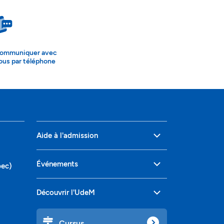
ommuniquer avec
ous par téléphone
Aide à l'admission
Événements
bec)
Découvrir l'UdeM
Cursus