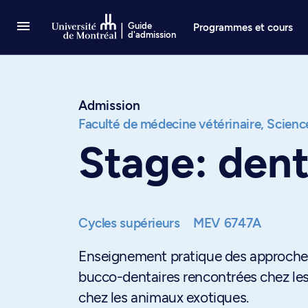
Passer au contenu
Guide
Programmes et cours
d'admission
Admission
Faculté de médecine vétérinaire,
Science
Stage: dent
Cycles supérieurs
MEV 6747A
Enseignement pratique des approches
bucco-dentaires rencontrées chez les
chez les animaux exotiques.