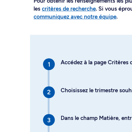
Pour obtenir les renseignements les plus
les
critères de recherche
. Si vous épro
communiquez avec notre équipe
.
Accédez à la page Critères d
Choisissez le trimestre souh
Dans le champ Matière, entre