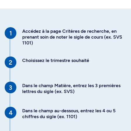
Accédez à la page Critères de recherche, en
prenant soin de noter le sigle de cours (ex. SVS
1101)
Choisissez le trimestre souhaité
Dans le champ Matière, entrez les 3 premières
lettres du sigle (ex. SVS)
Dans le champ au-dessous, entrez les 4 ou 5
chiffres du sigle (ex. 1101)