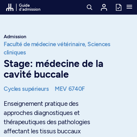
Passer au contenu
Guide
d'admission
Admission
Faculté de médecine vétérinaire,
Sciences
cliniques
Stage: médecine de la
cavité buccale
Cycles supérieurs
MEV 6740F
Enseignement pratique des
approches diagnostiques et
thérapeutiques des pathologies
affectant les tissus buccaux