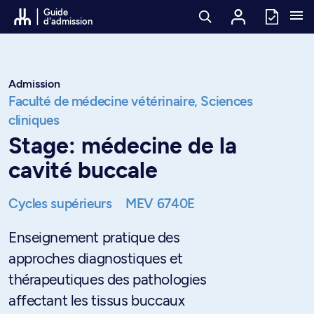
Passer au contenu
Guide
d'admission
Admission
Faculté de médecine vétérinaire,
Sciences
cliniques
Stage: médecine de la
cavité buccale
Cycles supérieurs
MEV 6740E
Enseignement pratique des
approches diagnostiques et
thérapeutiques des pathologies
affectant les tissus buccaux