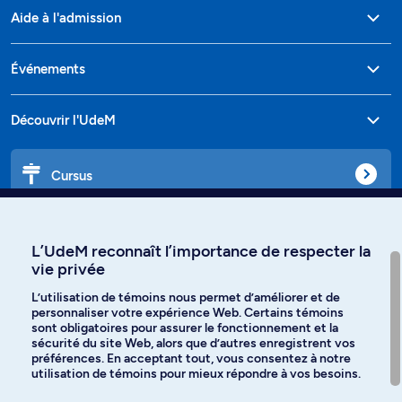
Aide à l'admission
Événements
Découvrir l'UdeM
Cursus
Affiniti
L’UdeM reconnaît l’importance de respecter la
vie privée
L’utilisation de témoins nous permet d’améliorer et de
personnaliser votre expérience Web. Certains témoins
Langues
sont obligatoires pour assurer le fonctionnement et la
sécurité du site Web, alors que d’autres enregistrent vos
préférences. En acceptant tout, vous consentez à notre
Facebook
Instagram
utilisation de témoins pour mieux répondre à vos besoins.