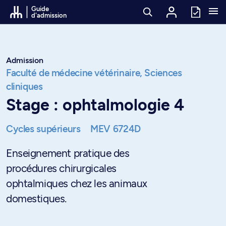
Passer au contenu
Guide
d'admission
Admission
Faculté de médecine vétérinaire,
Sciences
cliniques
Stage : ophtalmologie 4
Cycles supérieurs
MEV 6724D
Enseignement pratique des
procédures chirurgicales
ophtalmiques chez les animaux
domestiques.