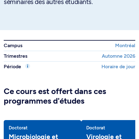
séminaires des autres étudiants.
Campus
Montréal
Trimestres
Automne 2026
Période
Horaire de jour
Ce cours est offert dans ces
programmes d'études
Doctorat
Doctorat
Microbiologie et
Virologie et