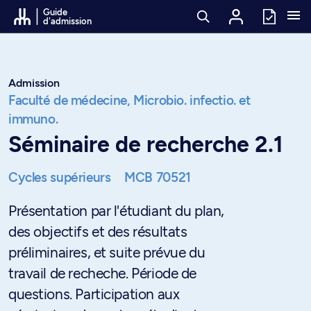
Passer au contenu
Guide
d'admission
Admission
Faculté de médecine,
Microbio. infectio. et
immuno.
Séminaire de recherche 2.1
Cycles supérieurs
MCB 70521
Présentation par l'étudiant du plan,
des objectifs et des résultats
préliminaires, et suite prévue du
travail de recheche. Période de
questions. Participation aux