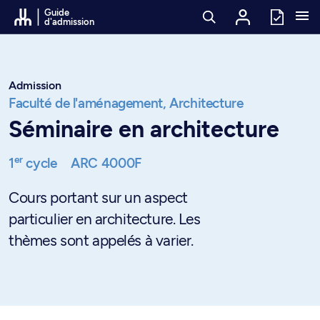
Passer au contenu
Guide
d'admission
Admission
Faculté de l'aménagement,
Architecture
Séminaire en architecture
er
1
cycle
ARC 4000F
Cours portant sur un aspect
particulier en architecture. Les
thèmes sont appelés à varier.