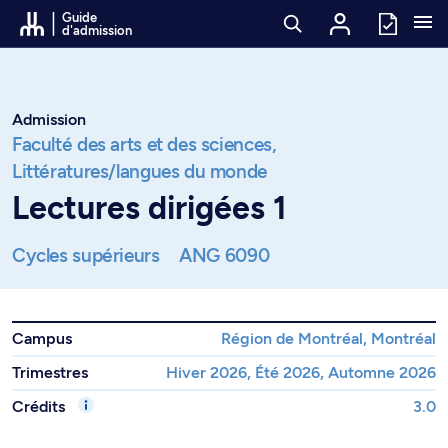
Passer au contenu
Guide
d'admission
Admission
Faculté des arts et des sciences,
Littératures/langues du monde
Lectures dirigées 1
Cycles supérieurs
ANG 6090
Campus
Région de Montréal, Montréal
Trimestres
Hiver 2026, Été 2026, Automne 2026
Crédits
3.0