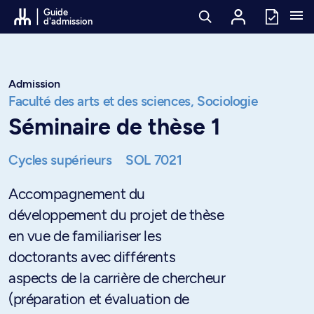
Passer au contenu
Guide
d'admission
Admission
Faculté des arts et des sciences,
Sociologie
Séminaire de thèse 1
Cycles supérieurs
SOL 7021
Accompagnement du
développement du projet de thèse
en vue de familiariser les
doctorants avec différents
aspects de la carrière de chercheur
(préparation et évaluation de