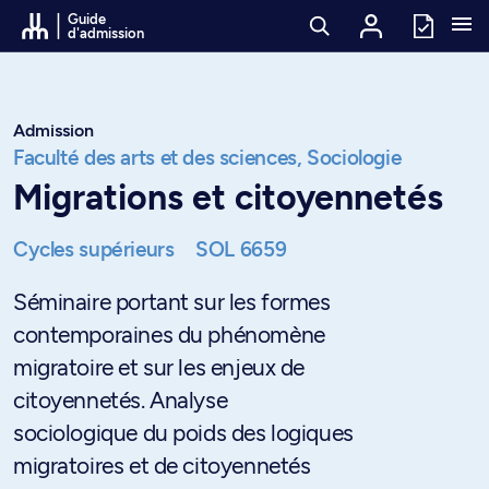
Passer au contenu
Guide
d'admission
Admission
Faculté des arts et des sciences,
Sociologie
Migrations et citoyennetés
Cycles supérieurs
SOL 6659
Séminaire portant sur les formes
contemporaines du phénomène
migratoire et sur les enjeux de
citoyennetés. Analyse
sociologique du poids des logiques
migratoires et de citoyennetés