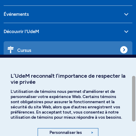
Événements
Découvrir l'UdeM
Cursus
Affiniti
L’UdeM reconnaît l’importance de respecter la
vie privée
L’utilisation de témoins nous permet d’améliorer et de
personnaliser votre expérience Web. Certains témoins
Langues
sont obligatoires pour assurer le fonctionnement et la
sécurité du site Web, alors que d’autres enregistrent vos
préférences. En acceptant tout, vous consentez à notre
Facebook
Instagram
utilisation de témoins pour mieux répondre à vos besoins.
TikTok
YouTube
Personnaliser les
>