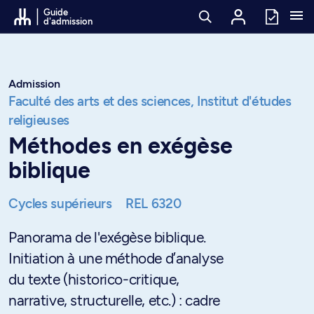
Passer au contenu
Guide
d'admission
Admission
Faculté des arts et des sciences,
Institut d'études
religieuses
Méthodes en exégèse
biblique
Cycles supérieurs
REL 6320
Panorama de l'exégèse biblique.
Initiation à une méthode d’analyse
du texte (historico-critique,
narrative, structurelle, etc.) : cadre