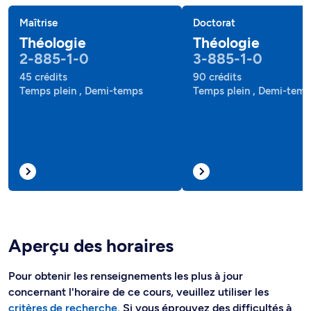
Maîtrise
Doctorat
Théologie
Théologie
2-885-1-0
3-885-1-0
45 crédits
90 crédits
Temps plein , Demi-temps
Temps plein , Demi-tem
Aperçu des horaires
Pour obtenir les renseignements les plus à jour
concernant l'horaire de ce cours, veuillez utiliser les
critères de recherche
. Si vous éprouvez des difficultés à