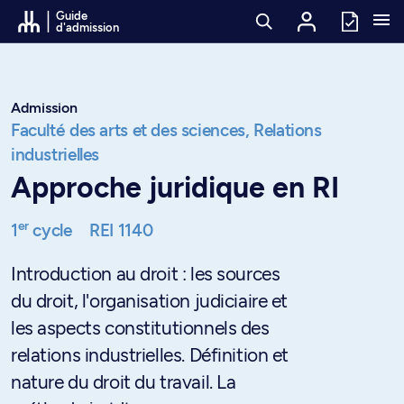
Passer au contenu
Guide
d'admission
Admission
Faculté des arts et des sciences,
Relations
industrielles
Approche juridique en RI
er
1
cycle
REI 1140
Introduction au droit : les sources
du droit, l'organisation judiciaire et
les aspects constitutionnels des
relations industrielles. Définition et
nature du droit du travail. La