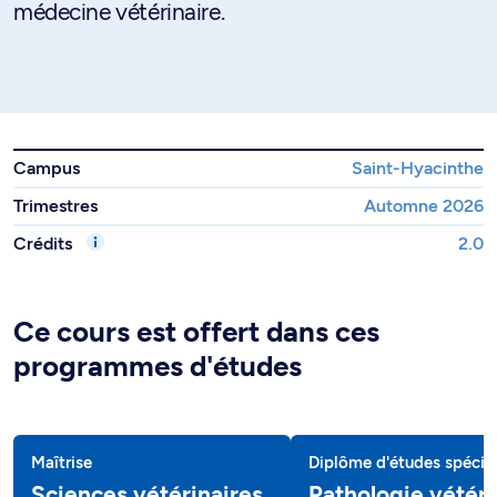
médecine vétérinaire.
Campus
Saint-Hyacinthe
Trimestres
Automne 2026
Crédits
2.0
Ce cours est offert dans ces
programmes d'études
Maîtrise
Diplôme d'études spécial
Sciences vétérinaires
Pathologie vétéri