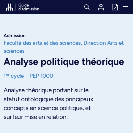
Passer au contenu
Guide
d'admission
Admission
Faculté des arts et des sciences,
Direction Arts et
sciences
Analyse politique théorique
er
1
cycle
PEP 1000
Analyse théorique portant sur le
statut ontologique des principaux
concepts en science politique, et
sur leur mise en relation.