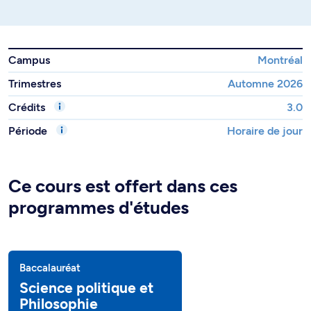
Campus
Montréal
Trimestres
Automne 2026
Crédits
3.0
Période
Horaire de jour
Ce cours est offert dans ces
programmes d'études
Baccalauréat
Science politique et
Philosophie