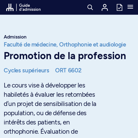
Passer au contenu
Guide
d'admission
Admission
Faculté de médecine,
Orthophonie et audiologie
Promotion de la profession
Cycles supérieurs
ORT 6602
Le cours vise à développer les
habiletés à évaluer les retombées
d’un projet de sensibilisation de la
population, ou de défense des
intérêts des patients, en
orthophonie. Évaluation de