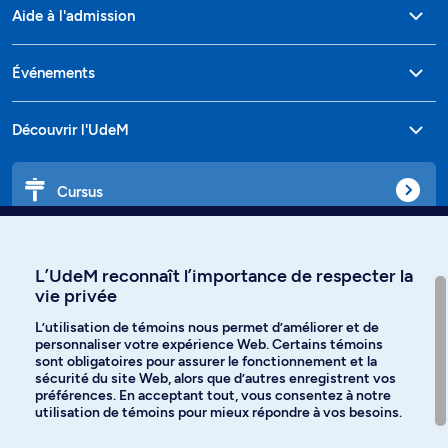
Aide à l'admission
Événements
Découvrir l'UdeM
Cursus
Affiniti
L’UdeM reconnaît l’importance de respecter la
vie privée
L’utilisation de témoins nous permet d’améliorer et de
personnaliser votre expérience Web. Certains témoins
Langues
sont obligatoires pour assurer le fonctionnement et la
sécurité du site Web, alors que d’autres enregistrent vos
préférences. En acceptant tout, vous consentez à notre
Facebook
Instagram
utilisation de témoins pour mieux répondre à vos besoins.