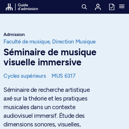
Passer au contenu
Guide
d'admission
Admission
Faculté de musique,
Direction Musique
Séminaire de musique
visuelle immersive
Cycles supérieurs
MUS 6317
Séminaire de recherche artistique
axé sur la théorie et les pratiques
musicales dans un contexte
audiovisuel immersif. Étude des
dimensions sonores, visuelles,