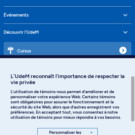
Événements
Découvrir l'UdeM
Cursus
Affiniti
L’UdeM reconnaît l’importance de respecter la
vie privée
L’utilisation de témoins nous permet d’améliorer et de
personnaliser votre expérience Web. Certains témoins
Langues
sont obligatoires pour assurer le fonctionnement et la
sécurité du site Web, alors que d’autres enregistrent vos
préférences. En acceptant tout, vous consentez à notre
Facebook
Instagram
utilisation de témoins pour mieux répondre à vos besoins.
TikTok
YouTube
Personnaliser les
>