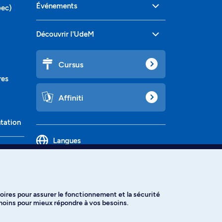
Événements
bec)
Découvrir l'UdeM
Cursus
res
Affiniti
ntation
Langues
oires pour assurer le fonctionnement et la sécurité
émoins pour mieux répondre à vos besoins.