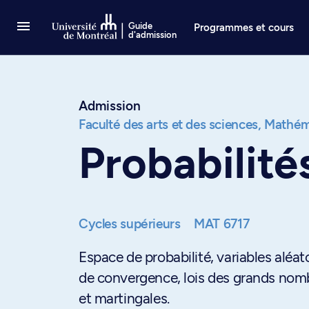
Passer au contenu
Guide
Programmes et cours
d'admission
Admission
Faculté des arts et des sciences,
Mathéma
Probabilité
Cycles supérieurs
MAT 6717
Espace de probabilité, variables alé
de convergence, lois des grands nomb
et martingales.