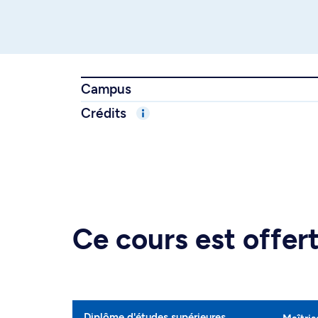
Campus
Crédits
Ce cours est offe
Diplôme d'études supérieures