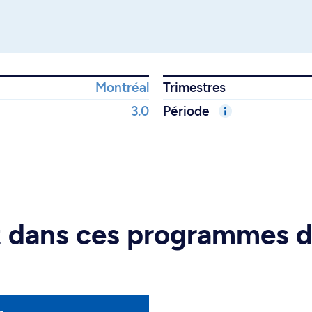
Montréal
Trimestres
3.0
Période
rt dans ces programmes 