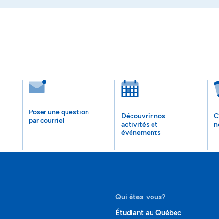
Poser une question
Découvrir nos
C
par courriel
activités et
n
événements
Qui êtes-vous?
Étudiant au Québec