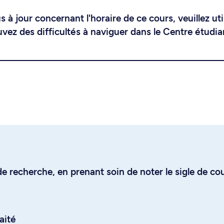
 à jour concernant l'horaire de ce cours, veuillez uti
uvez des difficultés à naviguer dans le Centre étudia
e recherche, en prenant soin de noter le sigle de co
aité