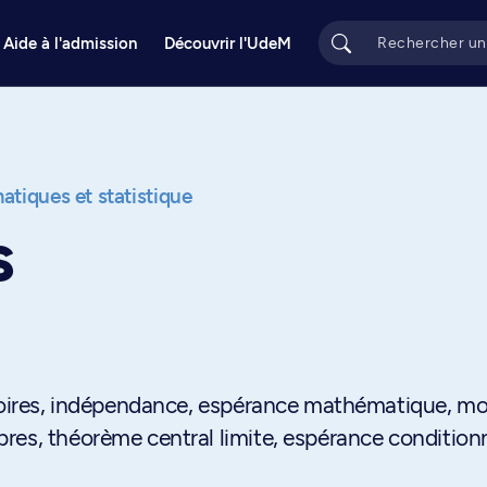
Aide à l'admission
Découvrir l'UdeM
tiques et statistique
s
atoires, indépendance, espérance mathématique, m
res, théorème central limite, espérance conditionn