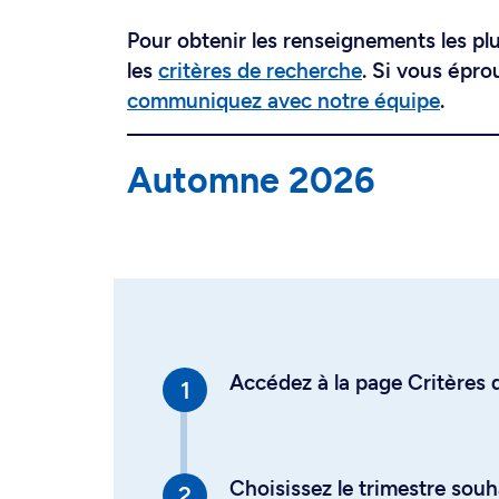
Pour obtenir les renseignements les plus
les
critères de recherche
. Si vous épro
communiquez avec notre équipe
.
Automne 2026
Accédez à la page Critères d
Choisissez le trimestre souh