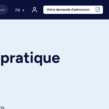
Votre demande d’admission
FR
pratique
ns