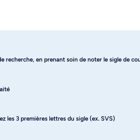
e recherche, en prenant soin de noter le sigle de co
aité
z les 3 premières lettres du sigle (ex. SVS)