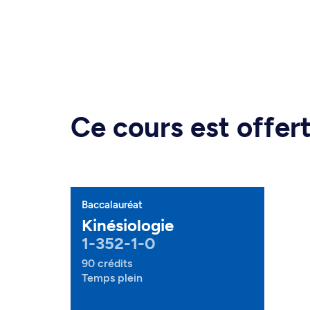
Ce cours est offe
Baccalauréat
Kinésiologie
1-352-1-0
90 crédits
Temps plein