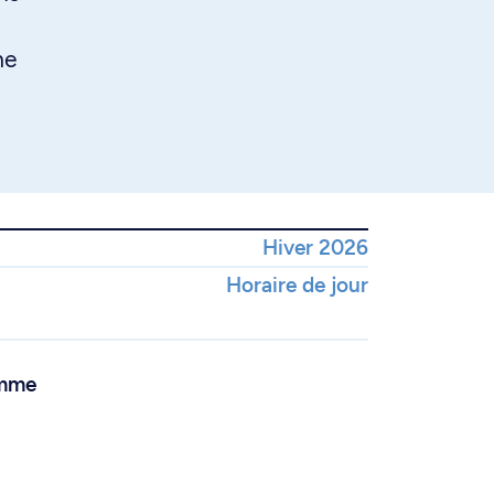
me
Hiver 2026
Horaire de jour
amme