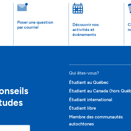
Poser une question
Découvrir nos
C
par courriel
activités et
n
événements
Qui êtes-vous?
Étudiant au Québec
onseils
Étudiant au Canada (hors Qué
études
Étudiant international
Étudiant libre
Membre des communautés
autochtones