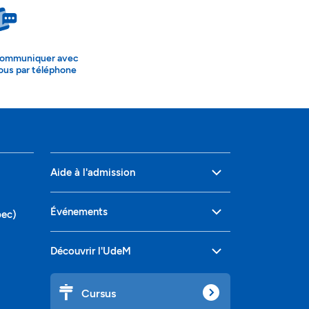
ommuniquer avec
ous par téléphone
Aide à l'admission
Événements
bec)
Découvrir l'UdeM
Cursus