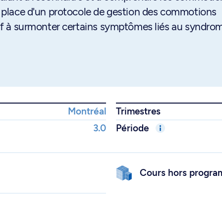
en place d'un protocole de gestion des commotions
rtif à surmonter certains symptômes liés au syndro
Montréal
Trimestres
3.0
Période
Cours hors progr