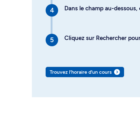
Dans le champ au-dessous, en
Cliquez sur Rechercher pour 
Trouvez l’horaire d’un cours