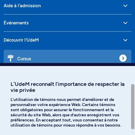
Aide à l'admission
Événements
Découvrir l'UdeM
Cursus
Affiniti
L’UdeM reconnaît l’importance de respecter la
vie privée
L’utilisation de témoins nous permet d’améliorer et de
personnaliser votre expérience Web. Certains témoins
Langues
sont obligatoires pour assurer le fonctionnement et la
sécurité du site Web, alors que d’autres enregistrent vos
préférences. En acceptant tout, vous consentez à notre
Facebook
Instagram
utilisation de témoins pour mieux répondre à vos besoins.