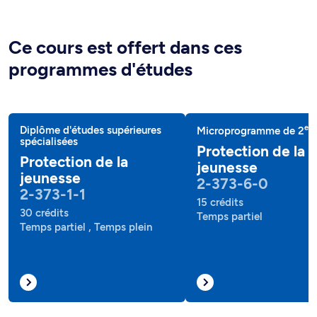
Ce cours est offert dans ces
programmes d'études
e
Diplôme d'études supérieures
Microprogramme de 2
c
spécialisées
Protection de la
Protection de la
jeunesse
jeunesse
2-373-6-0
2-373-1-1
15 crédits
30 crédits
Temps partiel
Temps partiel , Temps plein