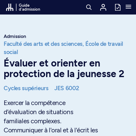
Passer au contenu
Guide
d'admission
Admission
Faculté des arts et des sciences,
École de travail
social
Évaluer et orienter en
protection de la jeunesse 2
Cycles supérieurs
JES 6002
Exercer la compétence
d'évaluation de situations
familiales complexes.
Communiquer à l'oral et à l'écrit les