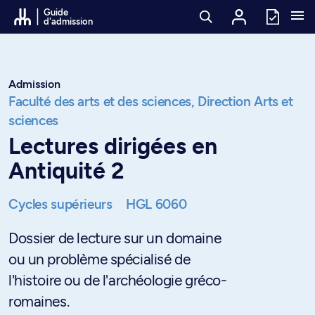
Passer au contenu
Guide
d'admission
Admission
Faculté des arts et des sciences,
Direction Arts et
sciences
Lectures dirigées en
Antiquité 2
Cycles supérieurs
HGL 6060
Dossier de lecture sur un domaine
ou un problème spécialisé de
l'histoire ou de l'archéologie gréco-
romaines.