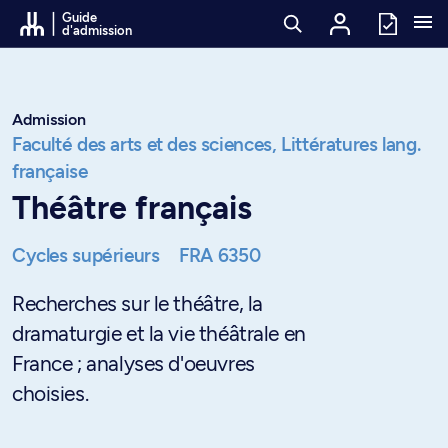
Passer au contenu
Guide
d'admission
Admission
Faculté des arts et des sciences,
Littératures lang.
française
Théâtre français
Cycles supérieurs
FRA 6350
Recherches sur le théâtre, la
dramaturgie et la vie théâtrale en
France ; analyses d'oeuvres
choisies.