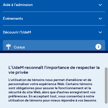
Aide à l'admission
Événements
Découvrir l'UdeM
Cursus
Affiniti
L’UdeM reconnaît l’importance de respecter la
vie privée
L’utilisation de témoins nous permet d’améliorer et de
personnaliser votre expérience Web. Certains témoins
Langues
sont obligatoires pour assurer le fonctionnement et la
sécurité du site Web, alors que d’autres enregistrent vos
préférences. En acceptant tout, vous consentez à notre
Facebook
Instagram
utilisation de témoins pour mieux répondre à vos besoins.